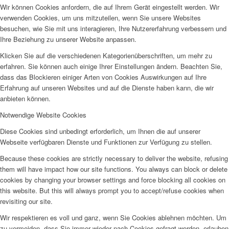
Wir können Cookies anfordern, die auf Ihrem Gerät eingestellt werden. Wir
verwenden Cookies, um uns mitzuteilen, wenn Sie unsere Websites
besuchen, wie Sie mit uns interagieren, Ihre Nutzererfahrung verbessern und
Ihre Beziehung zu unserer Website anpassen.
Klicken Sie auf die verschiedenen Kategorienüberschriften, um mehr zu
erfahren. Sie können auch einige Ihrer Einstellungen ändern. Beachten Sie,
dass das Blockieren einiger Arten von Cookies Auswirkungen auf Ihre
Erfahrung auf unseren Websites und auf die Dienste haben kann, die wir
anbieten können.
Notwendige Website Cookies
Diese Cookies sind unbedingt erforderlich, um Ihnen die auf unserer
Webseite verfügbaren Dienste und Funktionen zur Verfügung zu stellen.
Because these cookies are strictly necessary to deliver the website, refusing
them will have impact how our site functions. You always can block or delete
cookies by changing your browser settings and force blocking all cookies on
this website. But this will always prompt you to accept/refuse cookies when
revisiting our site.
Wir respektieren es voll und ganz, wenn Sie Cookies ablehnen möchten. Um
zu vermeiden, dass Sie immer wieder nach Cookies gefragt werden, erlauben