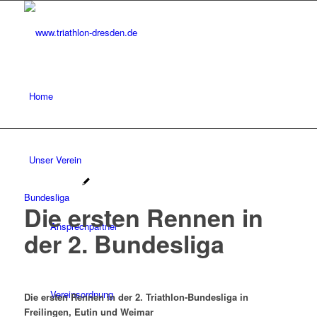
Home
Unser Verein
Bundesliga
Die ersten Rennen in
Ansprechpartner
der 2. Bundesliga
Vereinsordnung
Die ersten Rennen in der 2. Triathlon-Bundesliga in
Freilingen, Eutin und Weimar