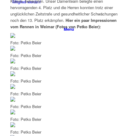
Klasse, behaupten. Unser Damenteam belegte einen
Mitglied werden!
hervorragenden 4. Platz und die Herren konnten trotz einer
unglücklichen Zeitstrafe und gesundheitlicher Schwächungen
noch den 13. Platz erkämpfen.
Hier ein paar Impressionen
vom Rennen in Weimar (Fotos von Petko Beier):
Menü
Foto: Petko Beier
Foto: Petko Beier
Foto: Petko Beier
Foto: Petko Beier
Foto: Petko Beier
Foto: Petko Beier
Foto: Petko Beier
Foto: Petko Beier