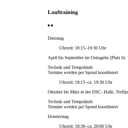
Lauftraining
Dienstag
Uhrzeit: 18:15–19:30 Uhr
April bis September im Ostragehe (Platz 6)
Technik und Tempoläufe
Termine werden per Spond koordiniert
Uhrzeit: 18:15–ca. 19:30 Uhr
Oktober bis März in der DSC- Halle, Treffpu
Technik und Tempoläufe
Termine werden per Spond koordiniert
Donnerstag
Uhrzeit: 18:30–ca. 20:00 Uhr