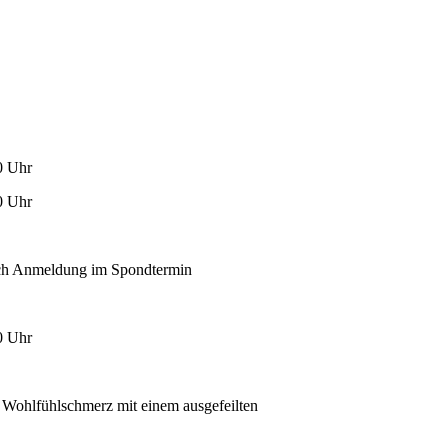
0 Uhr
0 Uhr
nach Anmeldung im Spondtermin
0 Uhr
n Wohlfühlschmerz mit einem ausgefeilten