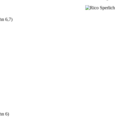
hn 6,7)
hn 6)