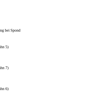
ng bei Spond
ahn 5)
ahn 7)
ahn 6)