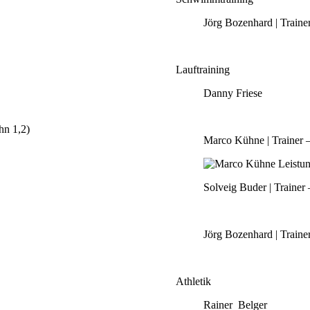
Jörg Bozenhard | Traine
Lauftraining
Danny Friese
hn 1,2)
Marco Kühne | Trainer –
Solveig Buder | Trainer
Jörg Bozenhard | Traine
Athletik
Rainer Belger