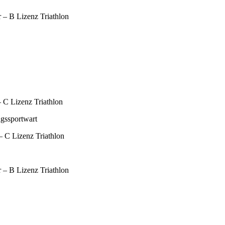
r – B Lizenz Triathlon
 C Lizenz Triathlon
 – C Lizenz Triathlon
r – B Lizenz Triathlon