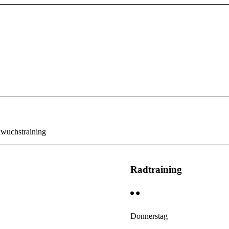
hwuchstraining
Radtraining
Donnerstag