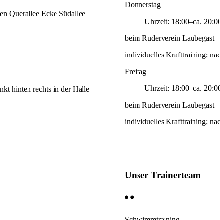
Donnerstag
ten Querallee Ecke Südallee
Uhrzeit: 18:00–ca. 20:0
beim Ruderverein Laubegast
individuelles Krafttraining; 
Freitag
Uhrzeit: 18:00–ca. 20:0
kt hinten rechts in der Halle
beim Ruderverein Laubegast
individuelles Krafttraining; 
Unser Trainerteam
Schwimmtraining