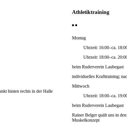
Athletiktraining
Montag
Uhrzeit: 16:00–ca. 18:0
Uhrzeit: 18:00–ca. 20:0
beim Ruderverein Laubegast
individuelles Krafttraining; 
Mittwoch
nkt hinten rechts in der Halle
Uhrzeit: 18:00–ca. 19:0
beim Ruderverein Laubegast
Rainer Belger quält uns in de
Muskelkonzept