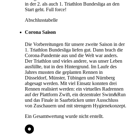
in der 2. als auch 1. Triathlon Bundesliga an den
Start geht. Full force!
Abschlusstabelle
Corona Saison
Die Vorbereitungen für unsere zweite Saison in der
1. Triathlon Bundesliga liefen gut. Dann brach die
Corona-Pandemie aus und die Welt war anders.
Der Triathlon und vieles andere, was unser Leben
ausfüllte, trat in den Hintergrund. Im Laufe des
Jahres mussten die geplanten Rennen in
Düsseldorf, Münster, Tübingen und Nürnberg
abgesagt werden. Mit viel Einsatz konnten drei
Rennen realisiert werden: ein virtuelles Radrennen
auf der Plattform Zwift, ein dezentraler Swim&Run
und das Finale in Saarbrücken unter Ausschluss
von Zuschauern und mit strengem Hygienekonzept.
Ein Gesamtwertung wurde nicht erstellt.