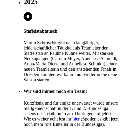
2025
Staffelstabtausch
Martin Schroschk gibt nach langjähriger,
leidenschaftlicher Tätigkeit als Teamleiter den
Staffelstab an Pauline Kühne weiter. Mit starken
Neuzugängen (Carolin Meyer, Anneliese Schmidt,
Anna-Maria Dietze und Anneliese Schmidt), einer
neuen Teamleiterin und den anstehenden Finals in
Dresden könnten wir kaum motivierter in die neue
Saison starten!
Wir sind immer noch ein Team!
Kurzfristig und für einige unerwartet wurde unsere
Startgemeinschaft in der 1. und 2. Bundesliga
seitens des Triathlon Team Thüringen aufgelöst.
Wie es weiter geht lest ihr
hier
(Spoiler, es gibt jetzt
noch mehr rote Einteiler in der Bundesliga).