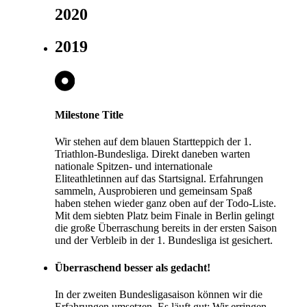
2020
2019
Milestone Title
Wir stehen auf dem blauen Startteppich der 1.
Triathlon-Bundesliga. Direkt daneben warten
nationale Spitzen- und internationale
Eliteathletinnen auf das Startsignal. Erfahrungen
sammeln, Ausprobieren und gemeinsam Spaß
haben stehen wieder ganz oben auf der Todo-Liste.
Mit dem siebten Platz beim Finale in Berlin gelingt
die große Überraschung bereits in der ersten Saison
und der Verbleib in der 1. Bundesliga ist gesichert.
Überraschend besser als gedacht!
In der zweiten Bundesligasaison können wir die
Erfahrungen umsetzen. Es läuft gut: Wir erringen