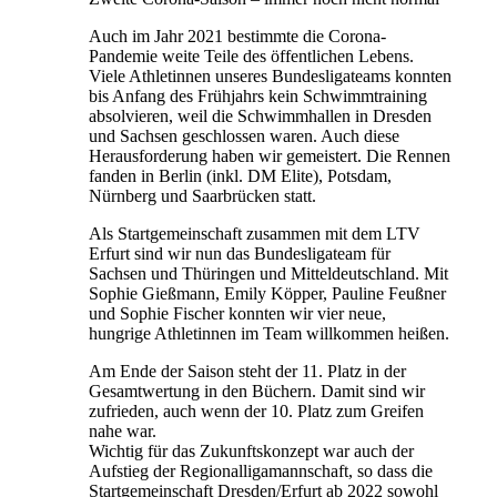
Auch im Jahr 2021 bestimmte die Corona-
Pandemie weite Teile des öffentlichen Lebens.
Viele Athletinnen unseres Bundesligateams konnten
bis Anfang des Frühjahrs kein Schwimmtraining
absolvieren, weil die Schwimmhallen in Dresden
und Sachsen geschlossen waren. Auch diese
Herausforderung haben wir gemeistert. Die Rennen
fanden in Berlin (inkl. DM Elite), Potsdam,
Nürnberg und Saarbrücken statt.
Als Startgemeinschaft zusammen mit dem LTV
Erfurt sind wir nun das Bundesligateam für
Sachsen und Thüringen und Mitteldeutschland. Mit
Sophie Gießmann, Emily Köpper, Pauline Feußner
und Sophie Fischer konnten wir vier neue,
hungrige Athletinnen im Team willkommen heißen.
Am Ende der Saison steht der 11. Platz in der
Gesamtwertung in den Büchern. Damit sind wir
zufrieden, auch wenn der 10. Platz zum Greifen
nahe war.
Wichtig für das Zukunftskonzept war auch der
Aufstieg der Regionalligamannschaft, so dass die
Startgemeinschaft Dresden/Erfurt ab 2022 sowohl