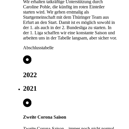
Wir erhalten tatkräftige Unterstützung durch
Caroline Pohle, die künfitg im roten Einteiler
starten wird. Wir gehen erstmalig als
Startgemeinschaft mit dem Thüringer Team aus
Erfurt an den Start. Damit ist es möglich sowohl in
der 1. als auch in der 2. Bundesliga zu starten. In
der 1. Liga schaffen wir eine konstante Saison und
arbeiten uns in der Tabelle langsam, aber sicher vor.
Abschlusstabelle
2022
2021
Zweite Corona Saison
Zweite Corona-Saison – immer noch nicht normal