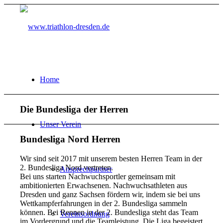
Home
Die Bundesliga der Herren
Unser Verein
Bundesliga Nord Herren
Wir sind seit 2017 mit unserem besten Herren Team in der
2. Bundesliga Nord vertreten.
Ansprechpartner
Bei uns starten Nachwuchsportler gemeinsam mit
ambitionierten Erwachsenen. Nachwuchsathleten aus
Dresden und ganz Sachsen fördern wir, indem sie bei uns
Wettkampferfahrungen in der 2. Bundesliga sammeln
können. Bei Rennen in der 2. Bundesliga steht das Team
Vereinsordnung
im Vordergrund und die Teamleistung. Die Liga begeistert