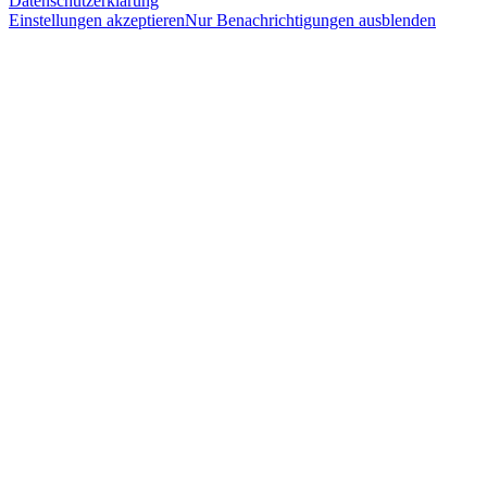
Datenschutzerklärung
Einstellungen akzeptieren
Nur Benachrichtigungen ausblenden