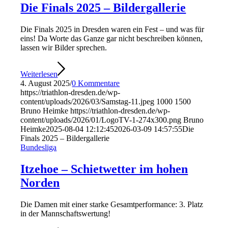
Die Finals 2025 – Bildergallerie
Die Finals 2025 in Dresden waren ein Fest – und was für
eins! Da Worte das Ganze gar nicht beschreiben können,
lassen wir Bilder sprechen.
Weiterlesen
4. August 2025
/
0 Kommentare
https://triathlon-dresden.de/wp-
content/uploads/2026/03/Samstag-11.jpeg
1000
1500
Bruno Heimke
https://triathlon-dresden.de/wp-
content/uploads/2026/01/LogoTV-1-274x300.png
Bruno
Heimke
2025-08-04 12:12:45
2026-03-09 14:57:55
Die
Finals 2025 – Bildergallerie
Bundesliga
Itzehoe – Schietwetter im hohen
Norden
Die Damen mit einer starke Gesamtperformance: 3. Platz
in der Mannschaftswertung!