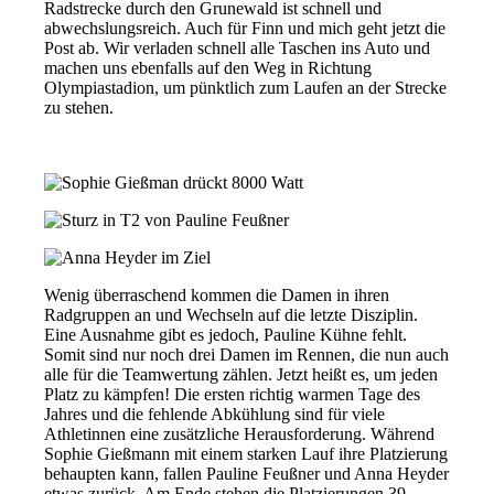
Radstrecke durch den Grunewald ist schnell und
abwechslungsreich. Auch für Finn und mich geht jetzt die
Post ab. Wir verladen schnell alle Taschen ins Auto und
machen uns ebenfalls auf den Weg in Richtung
Olympiastadion, um pünktlich zum Laufen an der Strecke
zu stehen.
Wenig überraschend kommen die Damen in ihren
Radgruppen an und Wechseln auf die letzte Disziplin.
Eine Ausnahme gibt es jedoch, Pauline Kühne fehlt.
Somit sind nur noch drei Damen im Rennen, die nun auch
alle für die Teamwertung zählen. Jetzt heißt es, um jeden
Platz zu kämpfen! Die ersten richtig warmen Tage des
Jahres und die fehlende Abkühlung sind für viele
Athletinnen eine zusätzliche Herausforderung. Während
Sophie Gießmann mit einem starken Lauf ihre Platzierung
behaupten kann, fallen Pauline Feußner und Anna Heyder
etwas zurück. Am Ende stehen die Platzierungen 39