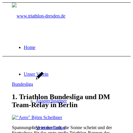
Home
Unser Verein
Bundesliga
1. Triathlon Bundesliga und DM
Ansprechpartner
Team-Relay in Berlin
Spannung liegt in der Luft, die Sonne scheint und der
Vereinsordnung
Startschuss für das erste große Triathlon-Rennen des