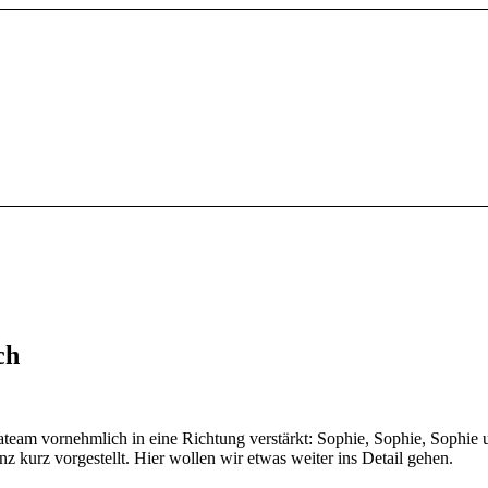
ch
ateam vornehmlich in eine Richtung verstärkt: Sophie, Sophie, Sophie
 kurz vorgestellt. Hier wollen wir etwas weiter ins Detail gehen.