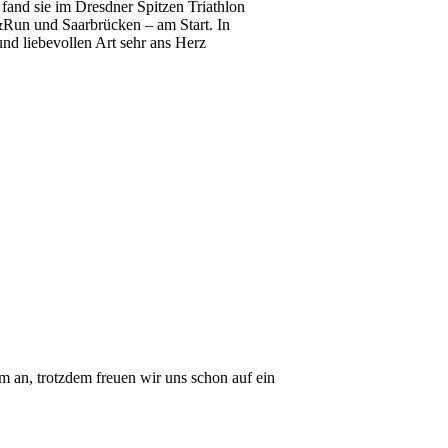
nd sie im Dresdner Spitzen Triathlon
&Run und Saarbrücken – am Start. In
und liebevollen Art sehr ans Herz
m an, trotzdem freuen wir uns schon auf ein