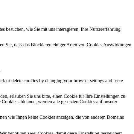
s besuchen, wie Sie mit uns interagieren, Ihre Nutzererfahrung
hten Sie, dass das Blockieren einiger Arten von Cookies Auswirkungen
.
lock or delete cookies by changing your browser settings and force
n, erlauben Sie uns bitte, einen Cookie für Ihre Einstellungen zu
 Cookies ablehnen, werden alle gesetzten Cookies auf unserer
önnen wie Ihnen keine Cookies anzeigen, die von anderen Domains
Wir benötigen zwei Cookies, damit diese Einstellung gespeichert