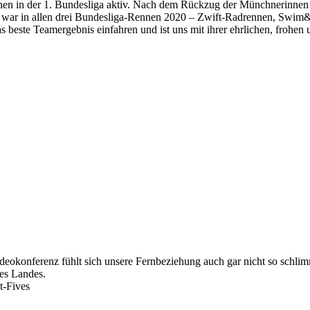
 in der 1. Bundesliga aktiv. Nach dem Rückzug der Münchnerinnen fa
e war in allen drei Bundesliga-Rennen 2020 – Zwift-Radrennen, Swim
s beste Teamergebnis einfahren und ist uns mit ihrer ehrlichen, frohen 
eokonferenz fühlt sich unsere Fernbeziehung auch gar nicht so schlim
ses Landes.
t-Fives