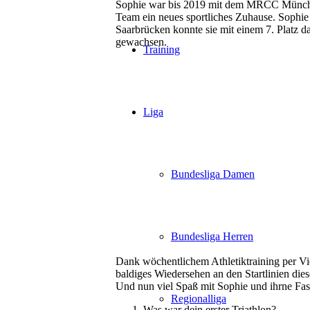
Sophie war bis 2019 mit dem MRCC München
Team ein neues sportliches Zuhause. Sophi
Saarbrücken konnte sie mit einem 7. Platz da
gewachsen.
Training
Liga
Bundesliga Damen
Bundesliga Herren
Dank wöchentlichem Athletiktraining per Vid
baldiges Wiedersehen an den Startlinien die
Und nun viel Spaß mit Sophie und ihrne Fas
Regionalliga
Was war dein erster Triathlon?