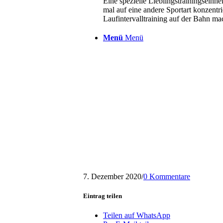
Eine spezielle Lieblingstrainingseinhe
mal auf eine andere Sportart konzent
Laufintervalltraining auf der Bahn ma
Menü
Menü
7. Dezember 2020
/
0 Kommentare
Eintrag teilen
Teilen auf WhatsApp