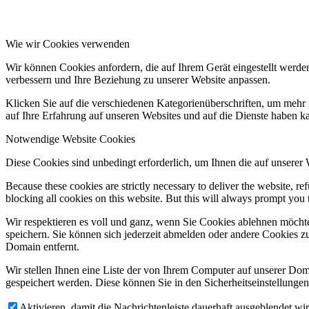
Wie wir Cookies verwenden
Wir können Cookies anfordern, die auf Ihrem Gerät eingestellt werde
verbessern und Ihre Beziehung zu unserer Website anpassen.
Klicken Sie auf die verschiedenen Kategorienüberschriften, um mehr 
auf Ihre Erfahrung auf unseren Websites und auf die Dienste haben k
Notwendige Website Cookies
Diese Cookies sind unbedingt erforderlich, um Ihnen die auf unserer
Because these cookies are strictly necessary to deliver the website, 
blocking all cookies on this website. But this will always prompt you t
Wir respektieren es voll und ganz, wenn Sie Cookies ablehnen möchte
speichern. Sie können sich jederzeit abmelden oder andere Cookies z
Domain entfernt.
Wir stellen Ihnen eine Liste der von Ihrem Computer auf unserer D
gespeichert werden. Diese können Sie in den Sicherheitseinstellunge
Aktivieren, damit die Nachrichtenleiste dauerhaft ausgeblendet w