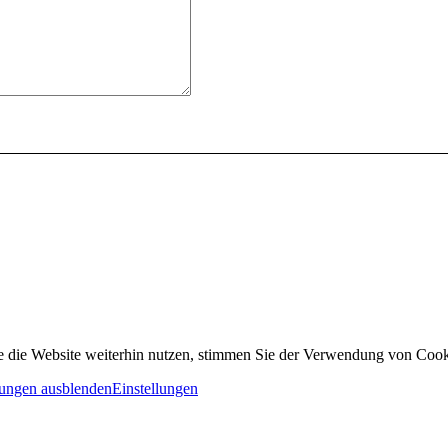
 die Website weiterhin nutzen, stimmen Sie der Verwendung von Cook
ungen ausblenden
Einstellungen