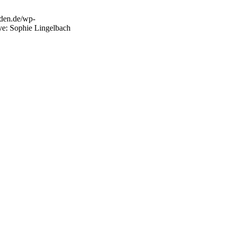
esden.de/wp-
ve: Sophie Lingelbach