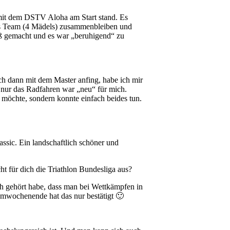
 mit dem DSTV Aloha am Start stand. Es
s Team (4 Mädels) zusammenbleiben und
aß gemacht und es war „beruhigend“ zu
h dann mit dem Master anfing, habe ich mir
n nur das Radfahren war „neu“ für mich.
 möchte, sondern konnte einfach beides tun.
ssic. Ein landschaftlich schöner und
t für dich die Triathlon Bundesliga aus?
h gehört habe, dass man bei Wettkämpfen in
mwochenende hat das nur bestätigt 🙂