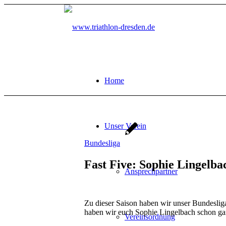
Home
Unser Verein
Bundesliga
Fast Five: Sophie Lingelba
Ansprechpartner
Zu dieser Saison haben wir unser Bundeslig
haben wir euch Sophie Lingelbach schon ganz
Vereinsordnung