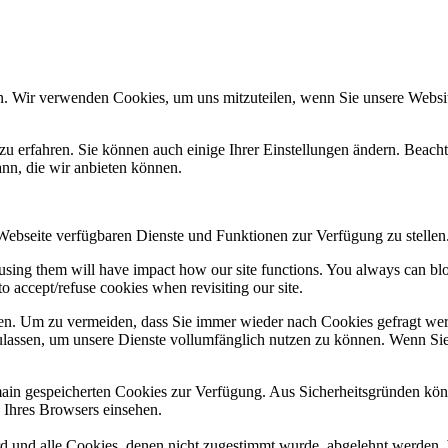
n. Wir verwenden Cookies, um uns mitzuteilen, wenn Sie unsere Website
zu erfahren. Sie können auch einige Ihrer Einstellungen ändern. Beac
ann, die wir anbieten können.
 Webseite verfügbaren Dienste und Funktionen zur Verfügung zu stellen
refusing them will have impact how our site functions. You always can b
o accept/refuse cookies when revisiting our site.
n. Um zu vermeiden, dass Sie immer wieder nach Cookies gefragt werde
ulassen, um unsere Dienste vollumfänglich nutzen zu können. Wenn Sie
omain gespeicherten Cookies zur Verfügung. Aus Sicherheitsgründen k
n Ihres Browsers einsehen.
ird und alle Cookies, denen nicht zugestimmt wurde, abgelehnt werden. 