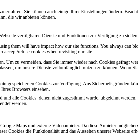
zu erfahren. Sie können auch einige Ihrer Einstellungen ändern. Beac
ann, die wir anbieten können.
 Webseite verfügbaren Dienste und Funktionen zur Verfügung zu stellen
refusing them will have impact how our site functions. You always can b
o accept/refuse cookies when revisiting our site.
n. Um zu vermeiden, dass Sie immer wieder nach Cookies gefragt werde
ulassen, um unsere Dienste vollumfänglich nutzen zu können. Wenn Sie
omain gespeicherten Cookies zur Verfügung. Aus Sicherheitsgründen k
n Ihres Browsers einsehen.
ird und alle Cookies, denen nicht zugestimmt wurde, abgelehnt werden. 
lendet werden.
 Google Maps und externe Videoanbieter. Da diese Anbieter mögliche
 dieser Cookies die Funktionalität und das Aussehen unserer Webseite 