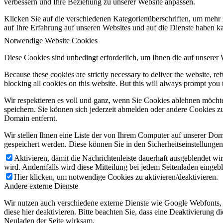
verbessern und Ihre Beziehung zu unserer Website anpassen.
Klicken Sie auf die verschiedenen Kategorienüberschriften, um mehr 
auf Ihre Erfahrung auf unseren Websites und auf die Dienste haben k
Notwendige Website Cookies
Diese Cookies sind unbedingt erforderlich, um Ihnen die auf unserer
Because these cookies are strictly necessary to deliver the website, 
blocking all cookies on this website. But this will always prompt you t
Wir respektieren es voll und ganz, wenn Sie Cookies ablehnen möchte
speichern. Sie können sich jederzeit abmelden oder andere Cookies z
Domain entfernt.
Wir stellen Ihnen eine Liste der von Ihrem Computer auf unserer D
gespeichert werden. Diese können Sie in den Sicherheitseinstellunge
Aktivieren, damit die Nachrichtenleiste dauerhaft ausgeblendet w
wird. Andernfalls wird diese Mitteilung bei jedem Seitenladen eingeb
Hier klicken, um notwendige Cookies zu aktivieren/deaktivieren.
Andere externe Dienste
Wir nutzen auch verschiedene externe Dienste wie Google Webfonts,
diese hier deaktivieren. Bitte beachten Sie, dass eine Deaktivierung
Neuladen der Seite wirksam.