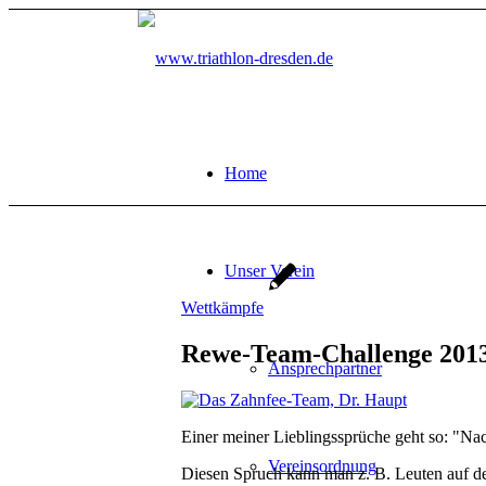
Home
Unser Verein
Wettkämpfe
Rewe-Team-Challenge 2013
Ansprechpartner
Einer meiner Lieblingssprüche geht so: "
Vereinsordnung
Diesen Spruch kann man z. B. Leuten auf de