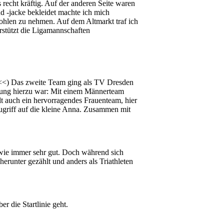
echt kräftig. Auf der anderen Seite waren
d -jacke bekleidet machte ich mich
hlen zu nehmen. Auf dem Altmarkt traf ich
stützt die Ligamannschaften
<<) Das zweite Team ging als TV Dresden
egung hierzu war: Mit einem Männerteam
t auch ein hervorragendes Frauenteam, hier
ugriff auf die kleine Anna. Zusammen mit
 wie immer sehr gut. Doch während sich
erunter gezählt und anders als Triathleten
r die Startlinie geht.