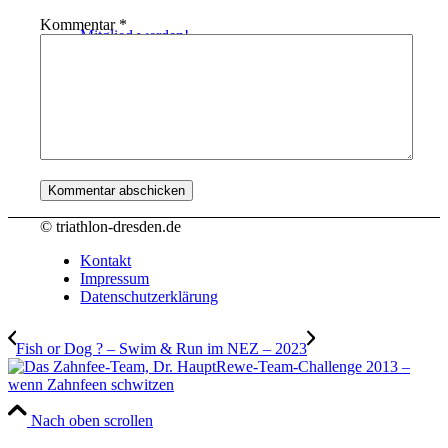
Kommentar
*
Mitglied werden!
Menü
Menü
© triathlon-dresden.de
Kontakt
Impressum
Datenschutzerklärung
Fish or Dog ? – Swim & Run im NEZ – 2023
Rewe-Team-Challenge 2013 –
wenn Zahnfeen schwitzen
Nach oben scrollen