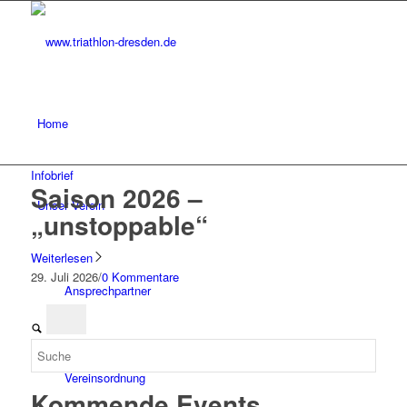
Home
Infobrief
Saison 2026 –
Unser Verein
„unstoppable“
Weiterlesen
29. Juli 2026
/
0 Kommentare
Ansprechpartner
Vereinsordnung
Kommende Events