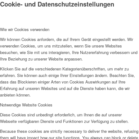
Cookie- und Datenschutzeinstellungen
Landesliga
Wie wir Cookies verwenden
Wir können Cookies anfordern, die auf Ihrem Gerät eingestellt werden. Wir
verwenden Cookies, um uns mitzuteilen, wenn Sie unsere Websites
besuchen, wie Sie mit uns interagieren, Ihre Nutzererfahrung verbessern und
Nachwuchs
Ihre Beziehung zu unserer Website anpassen.
Klicken Sie auf die verschiedenen Kategorienüberschriften, um mehr zu
erfahren. Sie können auch einige Ihrer Einstellungen ändern. Beachten Sie,
dass das Blockieren einiger Arten von Cookies Auswirkungen auf Ihre
BLOG
Erfahrung auf unseren Websites und auf die Dienste haben kann, die wir
anbieten können.
Notwendige Website Cookies
Events
Diese Cookies sind unbedingt erforderlich, um Ihnen die auf unserer
Webseite verfügbaren Dienste und Funktionen zur Verfügung zu stellen.
Because these cookies are strictly necessary to deliver the website, refusing
them will have impact how our site functions. You always can block or delete