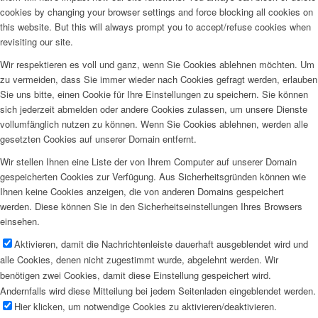
Mitglied werden!
cookies by changing your browser settings and force blocking all cookies on
this website. But this will always prompt you to accept/refuse cookies when
revisiting our site.
Wir respektieren es voll und ganz, wenn Sie Cookies ablehnen möchten. Um
Menü
zu vermeiden, dass Sie immer wieder nach Cookies gefragt werden, erlauben
Sie uns bitte, einen Cookie für Ihre Einstellungen zu speichern. Sie können
sich jederzeit abmelden oder andere Cookies zulassen, um unsere Dienste
vollumfänglich nutzen zu können. Wenn Sie Cookies ablehnen, werden alle
gesetzten Cookies auf unserer Domain entfernt.
Wir stellen Ihnen eine Liste der von Ihrem Computer auf unserer Domain
gespeicherten Cookies zur Verfügung. Aus Sicherheitsgründen können wie
Ihnen keine Cookies anzeigen, die von anderen Domains gespeichert
werden. Diese können Sie in den Sicherheitseinstellungen Ihres Browsers
einsehen.
Aktivieren, damit die Nachrichtenleiste dauerhaft ausgeblendet wird und
alle Cookies, denen nicht zugestimmt wurde, abgelehnt werden. Wir
benötigen zwei Cookies, damit diese Einstellung gespeichert wird.
Andernfalls wird diese Mitteilung bei jedem Seitenladen eingeblendet werden.
Hier klicken, um notwendige Cookies zu aktivieren/deaktivieren.