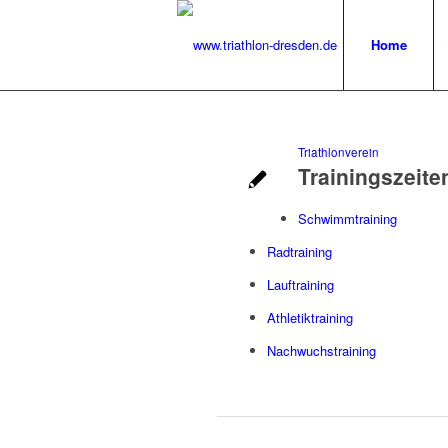
Home
Triathlonverein
Trainingszeite
Schwimmtraining
Radtraining
Lauftraining
Athletiktraining
Nachwuchstraining