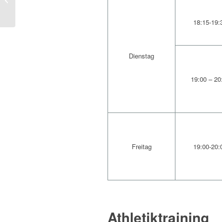
18:15-19:
Dienstag
19:00 – 20
Freitag
19:00-20:
Athletiktraining