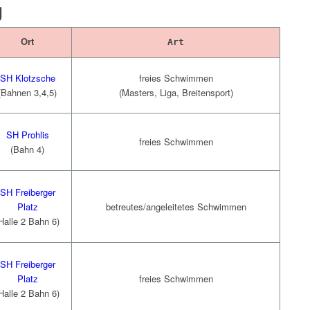
g
Ort
Art
SH Klotzsche
freies Schwimmen
(Bahnen 3,4,5)
(Masters, Liga, Breitensport)
SH Prohlis
freies Schwimmen
(Bahn 4)
SH Freiberger
betreutes/angeleitetes Schwimmen
Platz
Halle 2 Bahn 6)
SH Freiberger
freies Schwimmen
Platz
Halle 2 Bahn 6)