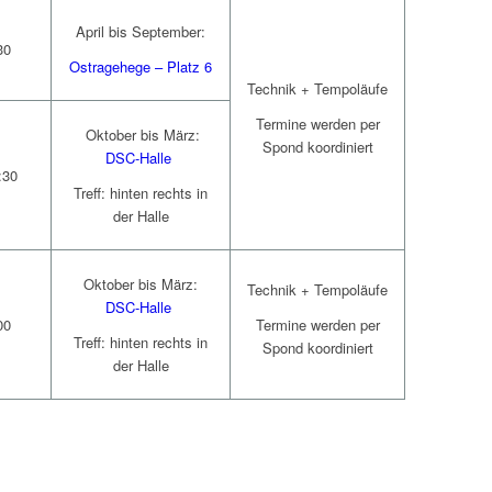
April bis September:
30
Ostragehege – Platz 6
Technik + Tempoläufe
Termine werden per
Oktober bis März:
Spond koordiniert
DSC-Halle
:30
Treff: hinten rechts in
der Halle
Oktober bis März:
Technik + Tempoläufe
DSC-Halle
00
Termine werden per
Treff: hinten rechts in
Spond koordiniert
der Halle