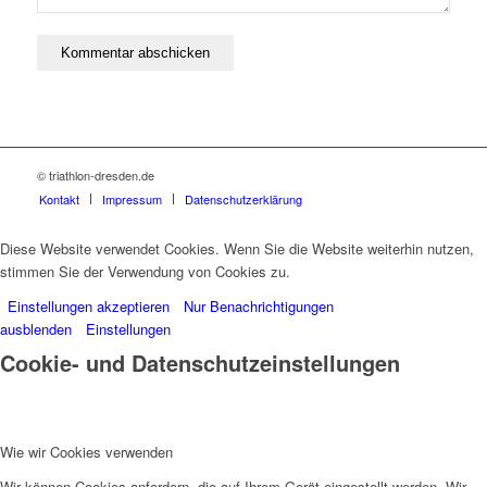
© triathlon-dresden.de
Kontakt
Impressum
Datenschutzerklärung
Diese Website verwendet Cookies. Wenn Sie die Website weiterhin nutzen,
stimmen Sie der Verwendung von Cookies zu.
Einstellungen akzeptieren
Nur Benachrichtigungen
ausblenden
Einstellungen
Cookie- und Datenschutzeinstellungen
Wie wir Cookies verwenden
Wir können Cookies anfordern, die auf Ihrem Gerät eingestellt werden. Wir