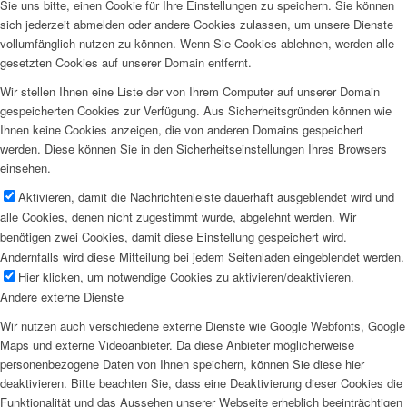
Sie uns bitte, einen Cookie für Ihre Einstellungen zu speichern. Sie können
sich jederzeit abmelden oder andere Cookies zulassen, um unsere Dienste
vollumfänglich nutzen zu können. Wenn Sie Cookies ablehnen, werden alle
gesetzten Cookies auf unserer Domain entfernt.
Wir stellen Ihnen eine Liste der von Ihrem Computer auf unserer Domain
gespeicherten Cookies zur Verfügung. Aus Sicherheitsgründen können wie
Ihnen keine Cookies anzeigen, die von anderen Domains gespeichert
werden. Diese können Sie in den Sicherheitseinstellungen Ihres Browsers
einsehen.
Aktivieren, damit die Nachrichtenleiste dauerhaft ausgeblendet wird und
alle Cookies, denen nicht zugestimmt wurde, abgelehnt werden. Wir
benötigen zwei Cookies, damit diese Einstellung gespeichert wird.
Andernfalls wird diese Mitteilung bei jedem Seitenladen eingeblendet werden.
Hier klicken, um notwendige Cookies zu aktivieren/deaktivieren.
Andere externe Dienste
Wir nutzen auch verschiedene externe Dienste wie Google Webfonts, Google
Maps und externe Videoanbieter. Da diese Anbieter möglicherweise
personenbezogene Daten von Ihnen speichern, können Sie diese hier
deaktivieren. Bitte beachten Sie, dass eine Deaktivierung dieser Cookies die
Funktionalität und das Aussehen unserer Webseite erheblich beeinträchtigen