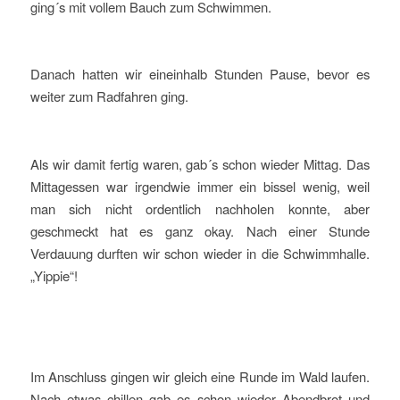
ging´s mit vollem Bauch zum Schwimmen.
Danach hatten wir eineinhalb Stunden Pause, bevor es
weiter zum Radfahren ging.
Als wir damit fertig waren, gab´s schon wieder Mittag. Das
Mittagessen war irgendwie immer ein bissel wenig, weil
man sich nicht ordentlich nachholen konnte, aber
geschmeckt hat es ganz okay. Nach einer Stunde
Verdauung durften wir schon wieder in die Schwimmhalle.
„Yippie“!
Im Anschluss gingen wir gleich eine Runde im Wald laufen.
Nach etwas chillen gab es schon wieder Abendbrot und