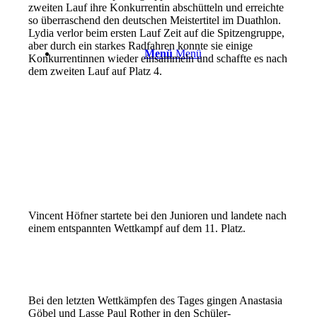
zweiten Lauf ihre Konkurrentin abschütteln und erreichte
so überraschend den deutschen Meistertitel im Duathlon.
Lydia verlor beim ersten Lauf Zeit auf die Spitzengruppe,
aber durch ein starkes Radfahren konnte sie einige
Menü
Menü
Konkurrentinnen wieder einsammeln und schaffte es nach
dem zweiten Lauf auf Platz 4.
Vincent Höfner startete bei den Junioren und landete nach
einem entspannten Wettkampf auf dem 11. Platz.
Bei den letzten Wettkämpfen des Tages gingen Anastasia
Göbel und Lasse Paul Rother in den Schüler-