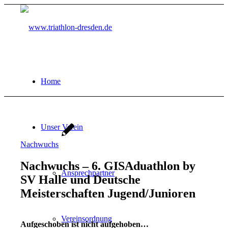
Home
Unser Verein
Nachwuchs
Nachwuchs – 6. GISAduathlon by
Ansprechpartner
SV Halle und Deutsche
Meisterschaften Jugend/Junioren
Vereinsordnung
Aufgeschoben ist nicht aufgehoben…