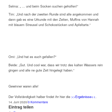
Selma: „ … und beim Socken suchen geholfen!“
Tim: „Und nach der zweiten Runde sind alle angekommen und
dann gab es eine Urkunde mit den Zeiten, Muffins von Hannah
mit blauem Streusel und Schokostücken und Apfeltarte.“
Omi: „Und hat es euch gefallen?“
Beide: „Gut. Und cool war, dass wir trotz des kalten Wassers rein
gingen und alle ne gute Zeit hingelegt haben.“
Gewinner waren alle!
Der Vollständigkeit halber findet ihr hier die
>>Ergebnisse<<
.
/
14. Juni 2020
0 Kommentare
Eintrag teilen