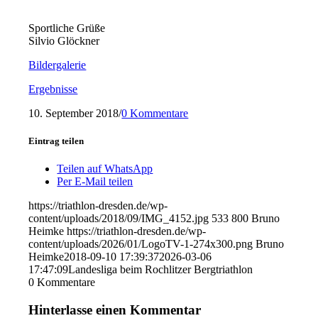
Sportliche Grüße
Silvio Glöckner
Bildergalerie
Ergebnisse
10. September 2018
/
0 Kommentare
Eintrag teilen
Teilen auf WhatsApp
Per E-Mail teilen
https://triathlon-dresden.de/wp-
content/uploads/2018/09/IMG_4152.jpg
533
800
Bruno
Heimke
https://triathlon-dresden.de/wp-
content/uploads/2026/01/LogoTV-1-274x300.png
Bruno
Heimke
2018-09-10 17:39:37
2026-03-06
17:47:09
Landesliga beim Rochlitzer Bergtriathlon
0
Kommentare
Hinterlasse einen Kommentar