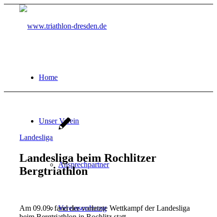
Home
Unser Verein
Landesliga
Landesliga beim Rochlitzer
Ansprechpartner
Bergtriathlon
Am 09.09. fand der vorletzte Wettkampf der Landesliga
Vereinsordnung
beim Bergtriathlon in Rochlitz statt.