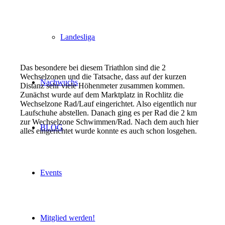
Landesliga
Das besondere bei diesem Triathlon sind die 2
Wechselzonen und die Tatsache, dass auf der kurzen
Nachwuchs
Distanz sehr viele Höhenmeter zusammen kommen.
Zunächst wurde auf dem Marktplatz in Rochlitz die
Wechselzone Rad/Lauf eingerichtet. Also eigentlich nur
Laufschuhe abstellen. Danach ging es per Rad die 2 km
zur Wechselzone Schwimmen/Rad. Nach dem auch hier
BLOG
alles eingerichtet wurde konnte es auch schon losgehen.
Events
Mitglied werden!