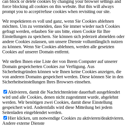
can block or delete cookies by changing your browser settings and
force blocking all cookies on this website. But this will always
prompt you to accept/refuse cookies when revisiting our site.
Wir respektieren es voll und ganz, wenn Sie Cookies ablehnen
möchten. Um zu vermeiden, dass Sie immer wieder nach Cookies
gefragt werden, erlauben Sie uns bitte, einen Cookie für Ihre
Einstellungen zu speichern. Sie können sich jederzeit abmelden oder
andere Cookies zulassen, um unsere Dienste vollumfänglich nutzen
zu können. Wenn Sie Cookies ablehnen, werden alle gesetzten
Cookies auf unserer Domain entfernt.
Wir stellen Ihnen eine Liste der von Ihrem Computer auf unserer
Domain gespeicherten Cookies zur Verfügung. Aus
Sicherheitsgründen können wie Ihnen keine Cookies anzeigen, die
von anderen Domains gespeichert werden. Diese können Sie in den
Sicherheitseinstellungen Ihres Browsers einsehen.
Aktivieren, damit die Nachrichtenleiste dauerhaft ausgeblendet
wird und alle Cookies, denen nicht zugestimmt wurde, abgelehnt
werden. Wir benötigen zwei Cookies, damit diese Einstellung
gespeichert wird. Andernfalls wird diese Mitteilung bei jedem
Seitenladen eingeblendet werden.
Hier klicken, um notwendige Cookies zu aktivieren/deaktivieren.
Andere externe Dienste