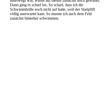
unterwegs war, wurde auf diesen zunächst noch gewartet.
Dann ging es scharf los. So scharf, dass ich die
Schwimmbrille noch nicht auf hatte, weil der Startpfiff
völlig unerwartet kam. So musste ich auch dem Feld
zunächst hinterher schwimmen.