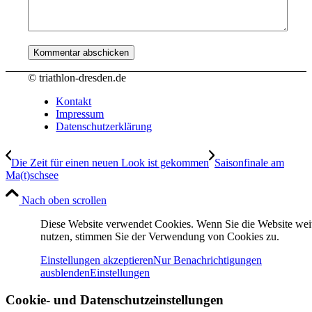
© triathlon-dresden.de
Kontakt
Impressum
Datenschutzerklärung
Die Zeit für einen neuen Look ist gekommen
Saisonfinale am
Ma(t)schsee
Nach oben scrollen
Diese Website verwendet Cookies. Wenn Sie die Website wei
nutzen, stimmen Sie der Verwendung von Cookies zu.
Einstellungen akzeptieren
Nur Benachrichtigungen
ausblenden
Einstellungen
Cookie- und Datenschutzeinstellungen