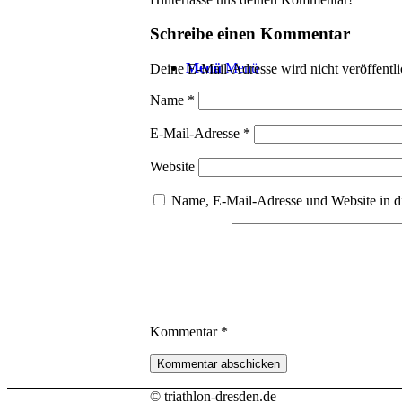
Schreibe einen Kommentar
Menü
Menü
Deine E-Mail-Adresse wird nicht veröffentli
Name
*
E-Mail-Adresse
*
Website
Name, E-Mail-Adresse und Website in d
Kommentar
*
© triathlon-dresden.de