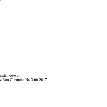
n.
dresden.de/wp-
 Run Chemnitz Nr. 3 für 2017