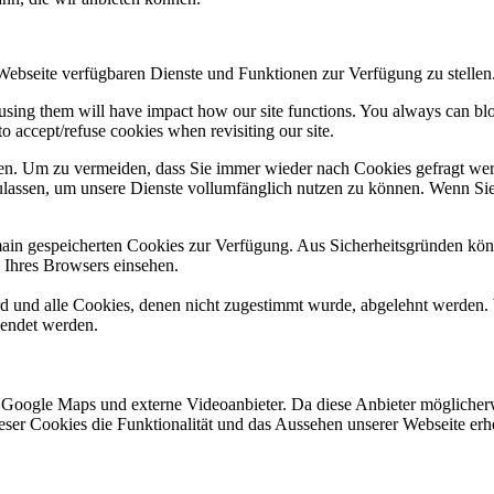
 Webseite verfügbaren Dienste und Funktionen zur Verfügung zu stellen
refusing them will have impact how our site functions. You always can b
o accept/refuse cookies when revisiting our site.
n. Um zu vermeiden, dass Sie immer wieder nach Cookies gefragt werde
ulassen, um unsere Dienste vollumfänglich nutzen zu können. Wenn Sie
omain gespeicherten Cookies zur Verfügung. Aus Sicherheitsgründen k
n Ihres Browsers einsehen.
ird und alle Cookies, denen nicht zugestimmt wurde, abgelehnt werden. 
lendet werden.
 Google Maps und externe Videoanbieter. Da diese Anbieter mögliche
 dieser Cookies die Funktionalität und das Aussehen unserer Webseite 