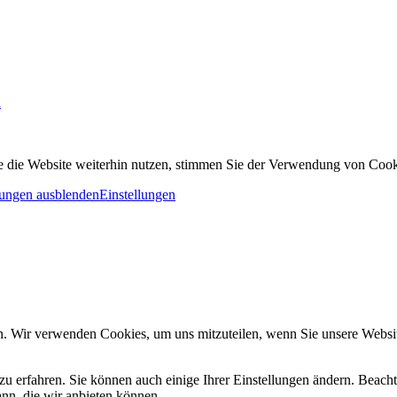
n
 die Website weiterhin nutzen, stimmen Sie der Verwendung von Cook
ungen ausblenden
Einstellungen
n. Wir verwenden Cookies, um uns mitzuteilen, wenn Sie unsere Website
zu erfahren. Sie können auch einige Ihrer Einstellungen ändern. Beac
ann, die wir anbieten können.