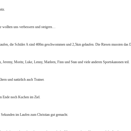
itz.
r wollten uns verbessern und steigern…
ufen, die Schüler A sind 400m geschwommen und 2,5km gelaufen. Die Riesen mussten das D
, Jeremy, Moritz, Luke, Lenny, Marleen, Finn und Stan und viele anderen Sportskanonen teil.
ltern und natürlich auch Trainer.
am Ende noch Kuchen im Ziel.
6 Sekunden im Laufen zum Christian gut gemacht.