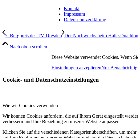
Kontakt
Impressum
Datenschutzerklärung
5. Bergpreis des TV Dresden
Der Nachwuchs beim Halle-Duathlo
Nach oben scrollen
Diese Website verwendet Cookies. Wenn Sie
Einstellungen akzeptieren
Nur Benachrichtig
Cookie- und Datenschutzeinstellungen
Wie wir Cookies verwenden
Wir können Cookies anfordern, die auf Ihrem Gerät eingestellt werde
verbessern und Ihre Beziehung zu unserer Website anpassen.
Klicken Sie auf die verschiedenen Kategorienüberschriften, um mehr 
auf Ihre Erfahrung auf unseren Websites und auf die Dienste haben k