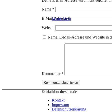
Deine E-Mail-Adresse wird nicht veröffentli
Name
*
E-Mail-Adresse
*
Menü
Menü
Website
Name, E-Mail-Adresse und Website in d
Kommentar
*
© triathlon-dresden.de
Kontakt
Impressum
Datenschutzerklärung