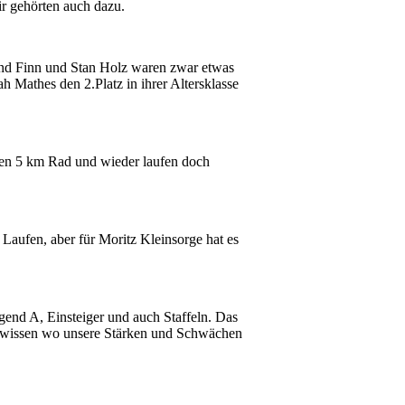
ir gehörten auch dazu.
und Finn und Stan Holz waren zwar etwas
 Mathes den 2.Platz in ihrer Altersklasse
fen 5 km Rad und wieder laufen doch
aufen, aber für Moritz Kleinsorge hat es
end A, Einsteiger und auch Staffeln. Das
d wissen wo unsere Stärken und Schwächen