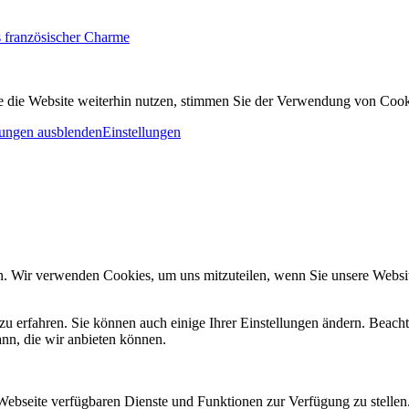
 französischer Charme
 die Website weiterhin nutzen, stimmen Sie der Verwendung von Cook
ungen ausblenden
Einstellungen
n. Wir verwenden Cookies, um uns mitzuteilen, wenn Sie unsere Website
zu erfahren. Sie können auch einige Ihrer Einstellungen ändern. Beac
ann, die wir anbieten können.
 Webseite verfügbaren Dienste und Funktionen zur Verfügung zu stellen