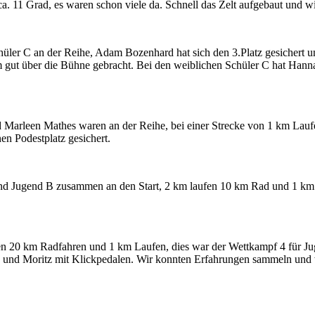
. 11 Grad, es waren schon viele da. Schnell das Zelt aufgebaut und w
üler C an der Reihe, Adam Bozenhard hat sich den 3.Platz gesichert 
 gut über die Bühne gebracht. Bei den weiblichen Schüler C hat Hannah
 Marleen Mathes waren an der Reihe, bei einer Strecke von 1 km Lau
nen Podestplatz gesichert.
nd Jugend B zusammen an den Start, 2 km laufen 10 km Rad und 1 km L
en 20 km Radfahren und 1 km Laufen, dies war der Wettkampf 4 für Jug
ch und Moritz mit Klickpedalen. Wir konnten Erfahrungen sammeln un