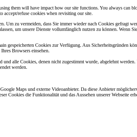
refusing them will have impact how our site functions. You always can b
o accept/refuse cookies when revisiting our site.
n. Um zu vermeiden, dass Sie immer wieder nach Cookies gefragt werde
ulassen, um unsere Dienste vollumfänglich nutzen zu können. Wenn Sie
omain gespeicherten Cookies zur Verfügung. Aus Sicherheitsgründen k
n Ihres Browsers einsehen.
ird und alle Cookies, denen nicht zugestimmt wurde, abgelehnt werden. 
lendet werden.
 Google Maps und externe Videoanbieter. Da diese Anbieter mögliche
 dieser Cookies die Funktionalität und das Aussehen unserer Webseite 