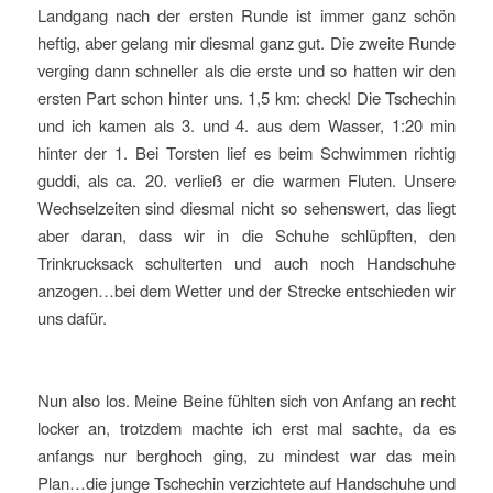
Landgang nach der ersten Runde ist immer ganz schön
heftig, aber gelang mir diesmal ganz gut. Die zweite Runde
verging dann schneller als die erste und so hatten wir den
ersten Part schon hinter uns. 1,5 km: check! Die Tschechin
und ich kamen als 3. und 4. aus dem Wasser, 1:20 min
hinter der 1. Bei Torsten lief es beim Schwimmen richtig
guddi, als ca. 20. verließ er die warmen Fluten. Unsere
Wechselzeiten sind diesmal nicht so sehenswert, das liegt
aber daran, dass wir in die Schuhe schlüpften, den
Trinkrucksack schulterten und auch noch Handschuhe
anzogen…bei dem Wetter und der Strecke entschieden wir
uns dafür.
Nun also los. Meine Beine fühlten sich von Anfang an recht
locker an, trotzdem machte ich erst mal sachte, da es
anfangs nur berghoch ging, zu mindest war das mein
Plan…die junge Tschechin verzichtete auf Handschuhe und