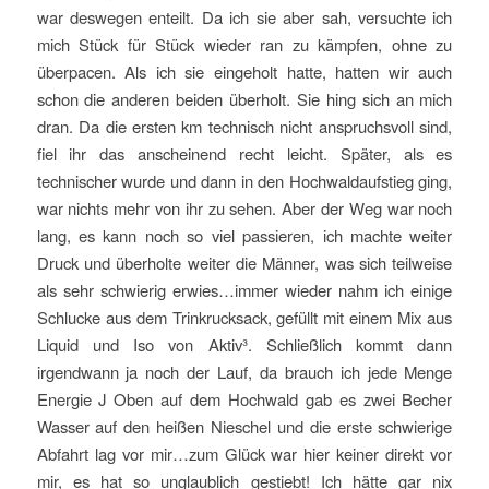
war deswegen enteilt. Da ich sie aber sah, versuchte ich
mich Stück für Stück wieder ran zu kämpfen, ohne zu
überpacen. Als ich sie eingeholt hatte, hatten wir auch
schon die anderen beiden überholt. Sie hing sich an mich
dran. Da die ersten km technisch nicht anspruchsvoll sind,
fiel ihr das anscheinend recht leicht. Später, als es
technischer wurde und dann in den Hochwaldaufstieg ging,
war nichts mehr von ihr zu sehen. Aber der Weg war noch
lang, es kann noch so viel passieren, ich machte weiter
Druck und überholte weiter die Männer, was sich teilweise
als sehr schwierig erwies…immer wieder nahm ich einige
Schlucke aus dem Trinkrucksack, gefüllt mit einem Mix aus
Liquid und Iso von Aktiv³. Schließlich kommt dann
irgendwann ja noch der Lauf, da brauch ich jede Menge
Energie J Oben auf dem Hochwald gab es zwei Becher
Wasser auf den heißen Nieschel und die erste schwierige
Abfahrt lag vor mir…zum Glück war hier keiner direkt vor
mir, es hat so unglaublich gestiebt! Ich hätte gar nix