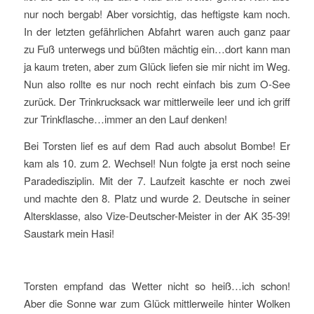
nur noch bergab! Aber vorsichtig, das heftigste kam noch.
In der letzten gefährlichen Abfahrt waren auch ganz paar
zu Fuß unterwegs und büßten mächtig ein…dort kann man
ja kaum treten, aber zum Glück liefen sie mir nicht im Weg.
Nun also rollte es nur noch recht einfach bis zum O-See
zurück. Der Trinkrucksack war mittlerweile leer und ich griff
zur Trinkflasche…immer an den Lauf denken!
Bei Torsten lief es auf dem Rad auch absolut Bombe! Er
kam als 10. zum 2. Wechsel! Nun folgte ja erst noch seine
Paradedisziplin. Mit der 7. Laufzeit kaschte er noch zwei
und machte den 8. Platz und wurde 2. Deutsche in seiner
Altersklasse, also Vize-Deutscher-Meister in der AK 35-39!
Saustark mein Hasi!
Torsten empfand das Wetter nicht so heiß…ich schon!
Aber die Sonne war zum Glück mittlerweile hinter Wolken