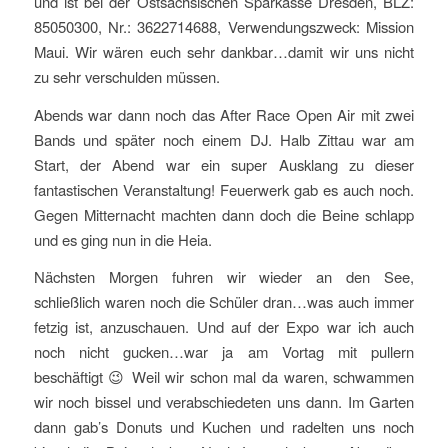
und ist bei der Ostsächsischen Sparkasse Dresden, BLZ:
85050300, Nr.: 3622714688, Verwendungszweck: Mission
Maui. Wir wären euch sehr dankbar…damit wir uns nicht
zu sehr verschulden müssen.
Abends war dann noch das After Race Open Air mit zwei
Bands und später noch einem DJ. Halb Zittau war am
Start, der Abend war ein super Ausklang zu dieser
fantastischen Veranstaltung! Feuerwerk gab es auch noch.
Gegen Mitternacht machten dann doch die Beine schlapp
und es ging nun in die Heia.
Nächsten Morgen fuhren wir wieder an den See,
schließlich waren noch die Schüler dran…was auch immer
fetzig ist, anzuschauen. Und auf der Expo war ich auch
noch nicht gucken…war ja am Vortag mit pullern
beschäftigt 😉 Weil wir schon mal da waren, schwammen
wir noch bissel und verabschiedeten uns dann. Im Garten
dann gab’s Donuts und Kuchen und radelten uns noch