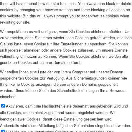
them will have impact how our site functions. You always can block or delete
cookies by changing your browser settings and force blocking all cookies on
this website. But this will always prompt you to accept/refuse cookies when
revisiting our site.
Wir respektieren es voll und ganz, wenn Sie Cookies ablehnen möchten. Um
zu vermeiden, dass Sie immer wieder nach Cookies gefragt werden, erlauben
Sie uns bitte, einen Cookie für Ihre Einstellungen zu speichern. Sie können
sich jederzeit abmelden oder andere Cookies zulassen, um unsere Dienste
vollumfänglich nutzen zu können. Wenn Sie Cookies ablehnen, werden alle
gesetzten Cookies auf unserer Domain entfernt.
Wir stellen Ihnen eine Liste der von Ihrem Computer auf unserer Domain
gespeicherten Cookies zur Verfügung. Aus Sicherheitsgründen können wie
Ihnen keine Cookies anzeigen, die von anderen Domains gespeichert
werden. Diese können Sie in den Sicherheitseinstellungen Ihres Browsers
einsehen.
Aktivieren, damit die Nachrichtenleiste dauerhaft ausgeblendet wird und
alle Cookies, denen nicht zugestimmt wurde, abgelehnt werden. Wir
benötigen zwei Cookies, damit diese Einstellung gespeichert wird.
Andernfalls wird diese Mitteilung bei jedem Seitenladen eingeblendet werden.
Hier klicken, um notwendige Cookies zu aktivieren/deaktivieren.