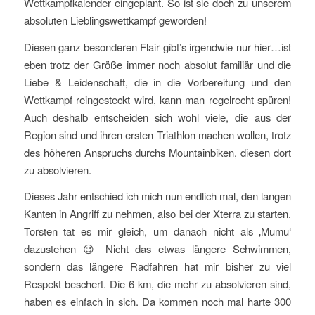
Wettkampfkalender eingeplant. So ist sie doch zu unserem
absoluten Lieblingswettkampf geworden!
Diesen ganz besonderen Flair gibt’s irgendwie nur hier…ist
eben trotz der Größe immer noch absolut familiär und die
Liebe & Leidenschaft, die in die Vorbereitung und den
Wettkampf reingesteckt wird, kann man regelrecht spüren!
Auch deshalb entscheiden sich wohl viele, die aus der
Region sind und ihren ersten Triathlon machen wollen, trotz
des höheren Anspruchs durchs Mountainbiken, diesen dort
zu absolvieren.
Dieses Jahr entschied ich mich nun endlich mal, den langen
Kanten in Angriff zu nehmen, also bei der Xterra zu starten.
Torsten tat es mir gleich, um danach nicht als ‚Mumu‘
dazustehen 😉 Nicht das etwas längere Schwimmen,
sondern das längere Radfahren hat mir bisher zu viel
Respekt beschert. Die 6 km, die mehr zu absolvieren sind,
haben es einfach in sich. Da kommen noch mal harte 300