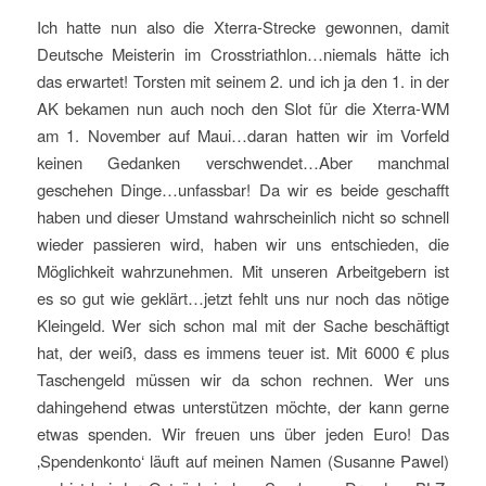
Ich hatte nun also die Xterra-Strecke gewonnen, damit
Deutsche Meisterin im Crosstriathlon…niemals hätte ich
das erwartet! Torsten mit seinem 2. und ich ja den 1. in der
AK bekamen nun auch noch den Slot für die Xterra-WM
am 1. November auf Maui…daran hatten wir im Vorfeld
keinen Gedanken verschwendet…Aber manchmal
geschehen Dinge…unfassbar! Da wir es beide geschafft
haben und dieser Umstand wahrscheinlich nicht so schnell
wieder passieren wird, haben wir uns entschieden, die
Möglichkeit wahrzunehmen. Mit unseren Arbeitgebern ist
es so gut wie geklärt…jetzt fehlt uns nur noch das nötige
Kleingeld. Wer sich schon mal mit der Sache beschäftigt
hat, der weiß, dass es immens teuer ist. Mit 6000 € plus
Taschengeld müssen wir da schon rechnen. Wer uns
dahingehend etwas unterstützen möchte, der kann gerne
etwas spenden. Wir freuen uns über jeden Euro! Das
‚Spendenkonto‘ läuft auf meinen Namen (Susanne Pawel)