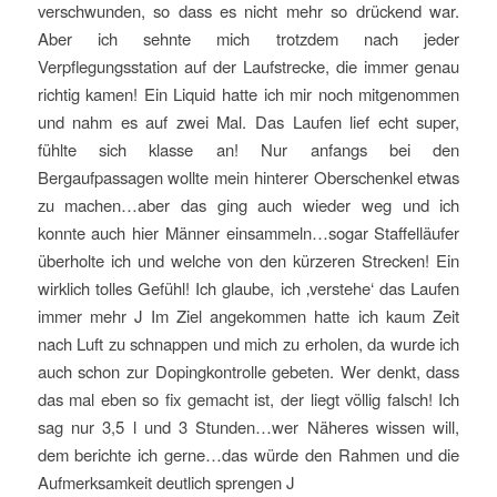
verschwunden, so dass es nicht mehr so drückend war.
Aber ich sehnte mich trotzdem nach jeder
Verpflegungsstation auf der Laufstrecke, die immer genau
richtig kamen! Ein Liquid hatte ich mir noch mitgenommen
und nahm es auf zwei Mal. Das Laufen lief echt super,
fühlte sich klasse an! Nur anfangs bei den
Bergaufpassagen wollte mein hinterer Oberschenkel etwas
zu machen…aber das ging auch wieder weg und ich
konnte auch hier Männer einsammeln…sogar Staffelläufer
überholte ich und welche von den kürzeren Strecken! Ein
wirklich tolles Gefühl! Ich glaube, ich ‚verstehe‘ das Laufen
immer mehr J Im Ziel angekommen hatte ich kaum Zeit
nach Luft zu schnappen und mich zu erholen, da wurde ich
auch schon zur Dopingkontrolle gebeten. Wer denkt, dass
das mal eben so fix gemacht ist, der liegt völlig falsch! Ich
sag nur 3,5 l und 3 Stunden…wer Näheres wissen will,
dem berichte ich gerne…das würde den Rahmen und die
Aufmerksamkeit deutlich sprengen J