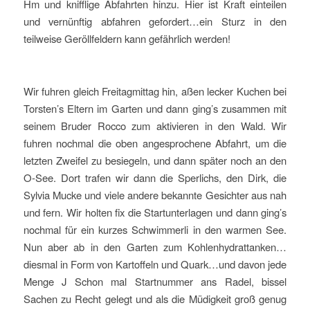
Hm und knifflige Abfahrten hinzu. Hier ist Kraft einteilen
und vernünftig abfahren gefordert…ein Sturz in den
teilweise Geröllfeldern kann gefährlich werden!
Wir fuhren gleich Freitagmittag hin, aßen lecker Kuchen bei
Torsten’s Eltern im Garten und dann ging’s zusammen mit
seinem Bruder Rocco zum aktivieren in den Wald. Wir
fuhren nochmal die oben angesprochene Abfahrt, um die
letzten Zweifel zu besiegeln, und dann später noch an den
O-See. Dort trafen wir dann die Sperlichs, den Dirk, die
Sylvia Mucke und viele andere bekannte Gesichter aus nah
und fern. Wir holten fix die Startunterlagen und dann ging’s
nochmal für ein kurzes Schwimmerli in den warmen See.
Nun aber ab in den Garten zum Kohlenhydrattanken…
diesmal in Form von Kartoffeln und Quark…und davon jede
Menge J Schon mal Startnummer ans Radel, bissel
Sachen zu Recht gelegt und als die Müdigkeit groß genug