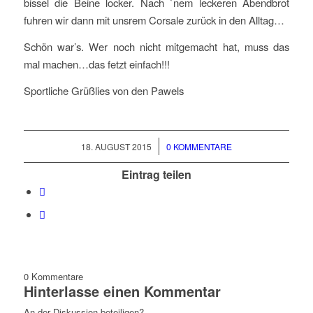
bissel die Beine locker. Nach `nem leckeren Abendbrot
fuhren wir dann mit unsrem Corsale zurück in den Alltag…
Schön war’s. Wer noch nicht mitgemacht hat, muss das
mal machen…das fetzt einfach!!!
Sportliche Grüßlies von den Pawels
/
18. AUGUST 2015
0 KOMMENTARE
Eintrag teilen
0
Kommentare
Hinterlasse einen Kommentar
An der Diskussion beteiligen?