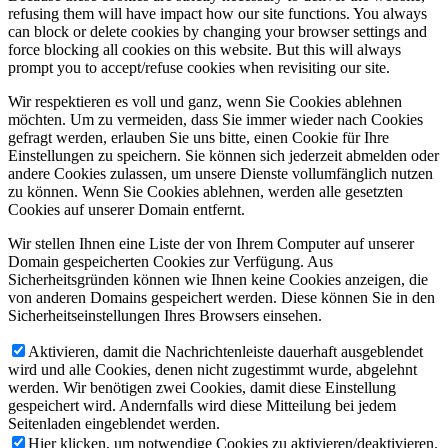
refusing them will have impact how our site functions. You always
can block or delete cookies by changing your browser settings and
force blocking all cookies on this website. But this will always
prompt you to accept/refuse cookies when revisiting our site.
Wir respektieren es voll und ganz, wenn Sie Cookies ablehnen
möchten. Um zu vermeiden, dass Sie immer wieder nach Cookies
gefragt werden, erlauben Sie uns bitte, einen Cookie für Ihre
Einstellungen zu speichern. Sie können sich jederzeit abmelden oder
andere Cookies zulassen, um unsere Dienste vollumfänglich nutzen
zu können. Wenn Sie Cookies ablehnen, werden alle gesetzten
Cookies auf unserer Domain entfernt.
Wir stellen Ihnen eine Liste der von Ihrem Computer auf unserer
Domain gespeicherten Cookies zur Verfügung. Aus
Sicherheitsgründen können wie Ihnen keine Cookies anzeigen, die
von anderen Domains gespeichert werden. Diese können Sie in den
Sicherheitseinstellungen Ihres Browsers einsehen.
Aktivieren, damit die Nachrichtenleiste dauerhaft ausgeblendet
wird und alle Cookies, denen nicht zugestimmt wurde, abgelehnt
werden. Wir benötigen zwei Cookies, damit diese Einstellung
gespeichert wird. Andernfalls wird diese Mitteilung bei jedem
Seitenladen eingeblendet werden.
Hier klicken, um notwendige Cookies zu aktivieren/deaktivieren.