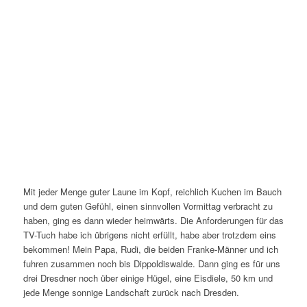
Mit jeder Menge guter Laune im Kopf, reichlich Kuchen im Bauch
und dem guten Gefühl, einen sinnvollen Vormittag verbracht zu
haben, ging es dann wieder heimwärts. Die Anforderungen für das
TV-Tuch habe ich übrigens nicht erfüllt, habe aber trotzdem eins
bekommen! Mein Papa, Rudi, die beiden Franke-Männer und ich
fuhren zusammen noch bis Dippoldiswalde. Dann ging es für uns
drei Dresdner noch über einige Hügel, eine Eisdiele, 50 km und
jede Menge sonnige Landschaft zurück nach Dresden.