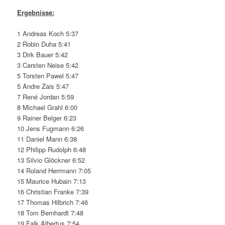
Ergebnisse:
1 Andreas Koch 5:37
2 Robin Duha 5:41
3 Dirk Bauer 5:42
3 Carsten Neise 5:42
5 Torsten Pawel 5:47
5 Andre Zais 5:47
7 René Jordan 5:59
8 Michael Grahl 6:00
9 Rainer Belger 6:23
10 Jens Fugmann 6:26
11 Daniel Mann 6:38
12 Philipp Rudolph 6:48
13 Silvio Glöckner 6:52
14 Roland Herrmann 7:05
15 Maurice Hubain 7:13
16 Christian Franke 7:39
17 Thomas Hilbrich 7:46
18 Tom Bernhardt 7:48
19 Falk Albertus 7:54