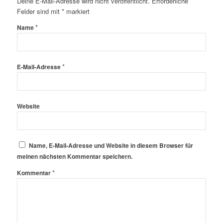
Deine E-Mail-Adresse wird nicht veröffentlicht.
Erforderliche
Felder sind mit
*
markiert
*
Name
*
E-Mail-Adresse
Website
Name, E-Mail-Adresse und Website in diesem Browser für
meinen nächsten Kommentar speichern.
*
Kommentar