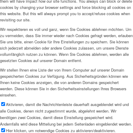
them will have impact how our site functions. You always can block or delete
cookies by changing your browser settings and force blocking all cookies on
this website. But this will always prompt you to accept/refuse cookies when
revisiting our site.
Wir respektieren es voll und ganz, wenn Sie Cookies ablehnen möchten. Um
zu vermeiden, dass Sie immer wieder nach Cookies gefragt werden, erlauben
Sie uns bitte, einen Cookie für Ihre Einstellungen zu speichern. Sie können
sich jederzeit abmelden oder andere Cookies zulassen, um unsere Dienste
vollumfänglich nutzen zu können. Wenn Sie Cookies ablehnen, werden alle
gesetzten Cookies auf unserer Domain entfernt.
Wir stellen Ihnen eine Liste der von Ihrem Computer auf unserer Domain
gespeicherten Cookies zur Verfügung. Aus Sicherheitsgründen können wie
Ihnen keine Cookies anzeigen, die von anderen Domains gespeichert
werden. Diese können Sie in den Sicherheitseinstellungen Ihres Browsers
einsehen.
Aktivieren, damit die Nachrichtenleiste dauerhaft ausgeblendet wird und
alle Cookies, denen nicht zugestimmt wurde, abgelehnt werden. Wir
benötigen zwei Cookies, damit diese Einstellung gespeichert wird.
Andernfalls wird diese Mitteilung bei jedem Seitenladen eingeblendet werden.
Hier klicken, um notwendige Cookies zu aktivieren/deaktivieren.