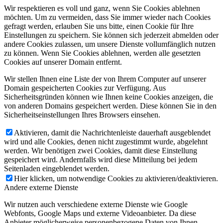
Wir respektieren es voll und ganz, wenn Sie Cookies ablehnen
möchten. Um zu vermeiden, dass Sie immer wieder nach Cookies
gefragt werden, erlauben Sie uns bitte, einen Cookie für Ihre
Einstellungen zu speichern. Sie können sich jederzeit abmelden oder
andere Cookies zulassen, um unsere Dienste vollumfänglich nutzen
zu können. Wenn Sie Cookies ablehnen, werden alle gesetzten
Cookies auf unserer Domain entfernt.
Wir stellen Ihnen eine Liste der von Ihrem Computer auf unserer
Domain gespeicherten Cookies zur Verfügung. Aus
Sicherheitsgründen können wie Ihnen keine Cookies anzeigen, die
von anderen Domains gespeichert werden. Diese können Sie in den
Sicherheitseinstellungen Ihres Browsers einsehen.
Aktivieren, damit die Nachrichtenleiste dauerhaft ausgeblendet
wird und alle Cookies, denen nicht zugestimmt wurde, abgelehnt
werden. Wir benötigen zwei Cookies, damit diese Einstellung
gespeichert wird. Andernfalls wird diese Mitteilung bei jedem
Seitenladen eingeblendet werden.
Hier klicken, um notwendige Cookies zu aktivieren/deaktivieren.
Andere externe Dienste
Wir nutzen auch verschiedene externe Dienste wie Google
Webfonts, Google Maps und externe Videoanbieter. Da diese
Anbieter möglicherweise personenbezogene Daten von Ihnen