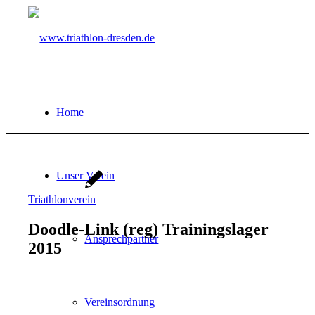
Home
Unser Verein
Triathlonverein
Doodle-Link (reg) Trainingslager
Ansprechpartner
2015
Vereinsordnung