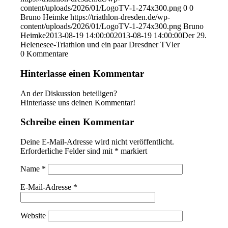
content/uploads/2026/01/LogoTV-1-274x300.png
0
0
Bruno Heimke
https://triathlon-dresden.de/wp-
content/uploads/2026/01/LogoTV-1-274x300.png
Bruno
Heimke
2013-08-19 14:00:00
2013-08-19 14:00:00
Der 29.
Helenesee-Triathlon und ein paar Dresdner TVler
0
Kommentare
Hinterlasse einen Kommentar
An der Diskussion beteiligen?
Hinterlasse uns deinen Kommentar!
Schreibe einen Kommentar
Deine E-Mail-Adresse wird nicht veröffentlicht.
Erforderliche Felder sind mit
*
markiert
Name
*
E-Mail-Adresse
*
Website