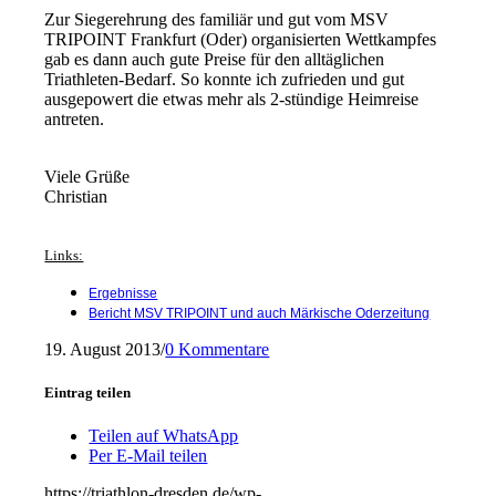
Zur Siegerehrung des familiär und gut vom MSV
TRIPOINT Frankfurt (Oder) organisierten Wettkampfes
gab es dann auch gute Preise für den alltäglichen
Triathleten-Bedarf. So konnte ich zufrieden und gut
ausgepowert die etwas mehr als 2-stündige Heimreise
antreten.
Viele Grüße
Christian
Links:
Ergebnisse
Bericht MSV TRIPOINT und auch Märkische Oderzeitung
19. August 2013
/
0 Kommentare
Eintrag teilen
Teilen auf WhatsApp
Per E-Mail teilen
https://triathlon-dresden.de/wp-