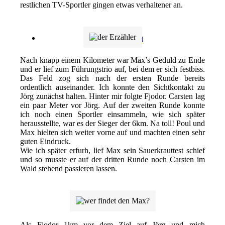
restlichen TV-Sportler gingen etwas verhaltener an.
.
Menü
Menü
Nach knapp einem Kilometer war Max’s Geduld zu Ende
und er lief zum Führungstrio auf, bei dem er sich festbiss.
Das Feld zog sich nach der ersten Runde bereits
ordentlich auseinander. Ich konnte den Sichtkontakt zu
Jörg zunächst halten. Hinter mir folgte Fjodor. Carsten lag
ein paar Meter vor Jörg. Auf der zweiten Runde konnte
ich noch einen Sportler einsammeln, wie sich später
herausstellte, war es der Sieger der 6km. Na toll! Poul und
Max hielten sich weiter vorne auf und machten einen sehr
guten Eindruck.
Wie ich später erfurh, lief Max sein Sauerkrauttest schief
und so musste er auf der dritten Runde noch Carsten im
Wald stehend passieren lassen.
.
.
Als Fjodor 1km vor dem Ziel auf Jörg und mich