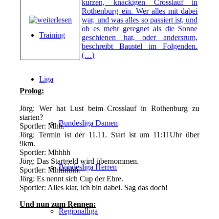
kurzen, knackigen Crosslauf in
Rothenburg ein. Wer alles mit dabei
war, und was alles so passiert ist, und
ob es mehr geregnet als die Sonne
Training
geschienen hat, oder andersrum,
beschreibt Baustel im Folgenden.
(…)
Liga
Prolog:
Jörg: Wer hat Lust beim Crosslauf in Rothenburg zu
starten?
Bundesliga Damen
Sportler: Mhh.
Jörg: Termin ist der 11.11. Start ist um 11:11Uhr über
9km.
Sportler: Mhhhh
Jörg: Das Startgeld wird übernommen.
Bundesliga Herren
Sportler: Mhhhhhh.
Jörg: Es nennt sich Cup der Ehre.
Sportler: Alles klar, ich bin dabei. Sag das doch!
Und nun zum Rennen:
Regionalliga