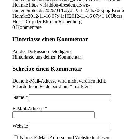
Heimke
https://triathlon-dresden.de/wp-
content/uploads/2026/01/LogoTV-1-274x300.png
Bruno
Heimke
2012-11-16 07:41:10
2012-11-16 07:41:10
Übers
Heu – Cup der Ehre in Rothenburg
0
Kommentare
Hinterlasse einen Kommentar
An der Diskussion beteiligen?
Hinterlasse uns deinen Kommentar!
Schreibe einen Kommentar
Deine E-Mail-Adresse wird nicht veröffentlicht.
Erforderliche Felder sind mit
*
markiert
Name
*
E-Mail-Adresse
*
Website
Name, E-Mail-Adresse und Website in diesem