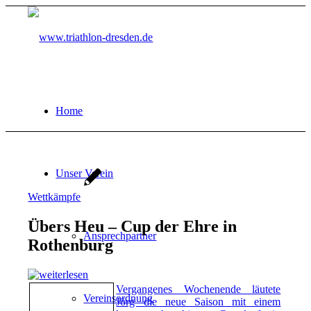
Home
Unser Verein
Wettkämpfe
Übers Heu – Cup der Ehre in
Ansprechpartner
Rothenburg
Vergangenes Wochenende läutete
Vereinsordnung
Jörg die neue Saison mit einem