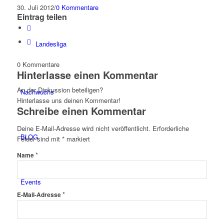
30. Juli 2012
/
0 Kommentare
Eintrag teilen
Landesliga
0
Kommentare
Hinterlasse einen Kommentar
An der Diskussion beteiligen?
Nachwuchs
Hinterlasse uns deinen Kommentar!
Schreibe einen Kommentar
Deine E-Mail-Adresse wird nicht veröffentlicht.
Erforderliche
BLOG
Felder sind mit
*
markiert
*
Name
Events
*
E-Mail-Adresse