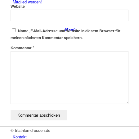
Mitglied werden!
Website
Menü
Name, E-Mail-Adresse und Website in diesem Browser für
meinen nächsten Kommentar speichern.
*
Kommentar
© triathlon-dresden.de
Kontakt