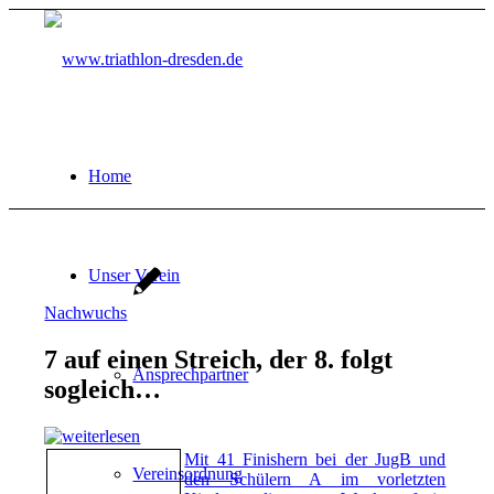
Home
Unser Verein
Nachwuchs
7 auf einen Streich, der 8. folgt
Ansprechpartner
sogleich…
Mit 41 Finishern bei der JugB und
Vereinsordnung
den Schülern A im vorletzten