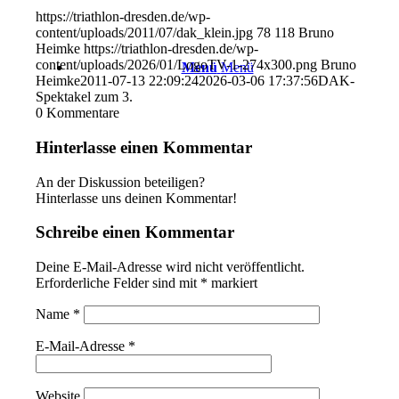
https://triathlon-dresden.de/wp-
content/uploads/2011/07/dak_klein.jpg
78
118
Bruno
Heimke
https://triathlon-dresden.de/wp-
content/uploads/2026/01/LogoTV-1-274x300.png
Bruno
Menü
Menü
Heimke
2011-07-13 22:09:24
2026-03-06 17:37:56
DAK-
Spektakel zum 3.
0
Kommentare
Hinterlasse einen Kommentar
An der Diskussion beteiligen?
Hinterlasse uns deinen Kommentar!
Schreibe einen Kommentar
Deine E-Mail-Adresse wird nicht veröffentlicht.
Erforderliche Felder sind mit
*
markiert
Name
*
E-Mail-Adresse
*
Website