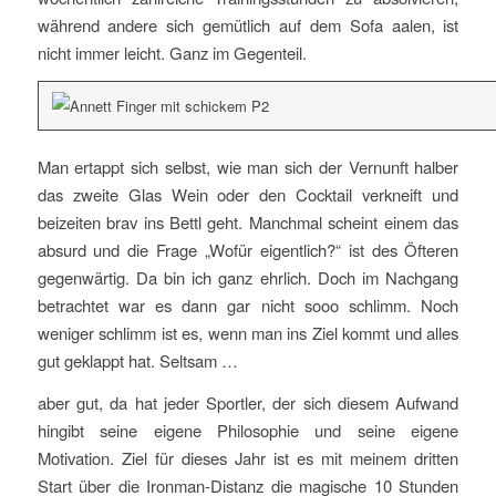
während andere sich gemütlich auf dem Sofa aalen, ist
nicht immer leicht. Ganz im Gegenteil.
Man ertappt sich selbst, wie man sich der Vernunft halber
das zweite Glas Wein oder den Cocktail verkneift und
beizeiten brav ins Bettl geht. Manchmal scheint einem das
absurd und die Frage „Wofür eigentlich?“ ist des Öfteren
gegenwärtig. Da bin ich ganz ehrlich. Doch im Nachgang
betrachtet war es dann gar nicht sooo schlimm. Noch
weniger schlimm ist es, wenn man ins Ziel kommt und alles
gut geklappt hat. Seltsam …
aber gut, da hat jeder Sportler, der sich diesem Aufwand
hingibt seine eigene Philosophie und seine eigene
Motivation. Ziel für dieses Jahr ist es mit meinem dritten
Start über die Ironman-Distanz die magische 10 Stunden