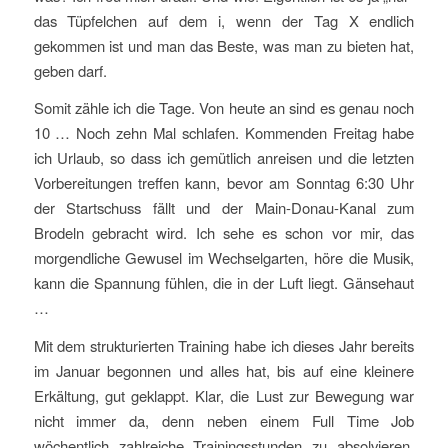
das Tüpfelchen auf dem i, wenn der Tag X endlich
gekommen ist und man das Beste, was man zu bieten hat,
geben darf.
Somit zähle ich die Tage. Von heute an sind es genau noch
10 … Noch zehn Mal schlafen. Kommenden Freitag habe
ich Urlaub, so dass ich gemütlich anreisen und die letzten
Vorbereitungen treffen kann, bevor am Sonntag 6:30 Uhr
der Startschuss fällt und der Main-Donau-Kanal zum
Brodeln gebracht wird. Ich sehe es schon vor mir, das
morgendliche Gewusel im Wechselgarten, höre die Musik,
kann die Spannung fühlen, die in der Luft liegt. Gänsehaut
…
Mit dem strukturierten Training habe ich dieses Jahr bereits
im Januar begonnen und alles hat, bis auf eine kleinere
Erkältung, gut geklappt. Klar, die Lust zur Bewegung war
nicht immer da, denn neben einem Full Time Job
wöchentlich zahlreiche Trainingsstunden zu absolvieren,