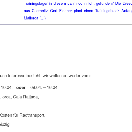
Trainingslager in diesem Jahr noch nicht gefunden? Die Dres
aus Chemnitz Gert Fischer plant einen Trainingsblock Anfang
Mallorca (…)
ch Interesse besteht, wir wollen entweder vom:
– 10.04.
oder
09.04. – 16.04.
lorca, Cala Ratjada,
Kosten für Radtransport,
ipzig