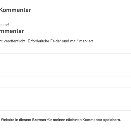
n Kommentar
ntar!
ommentar
t veröffentlicht.
Erforderliche Felder sind mit
*
markiert
 Website in diesem Browser für meinen nächsten Kommentar speichern.