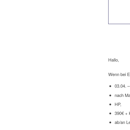
.
Hallo,
.
Wenn bei Eu
03.04. 
nach Mal
HP,
390€ + 
ab/an Le