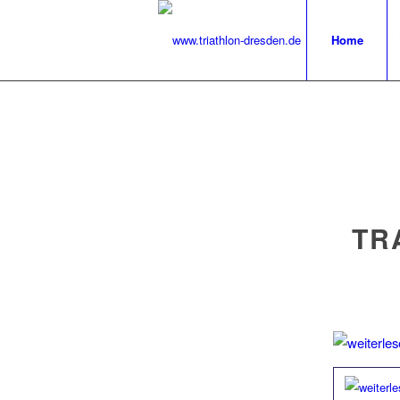
Home
TR