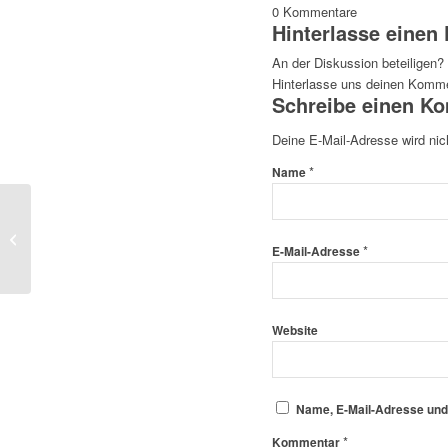
0
Kommentare
Hinterlasse eine
An der Diskussion beteiligen?
Hinterlasse uns deinen Komme
Schreibe einen K
Deine E-Mail-Adresse wird nich
*
Name
Mitgliederversammlung 2011
*
E-Mail-Adresse
Website
Name, E-Mail-Adresse und
*
Kommentar