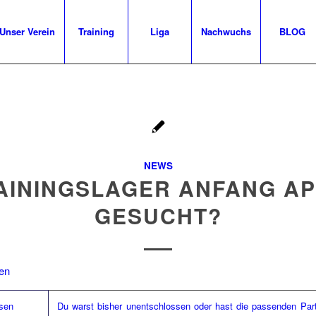
Unser Verein
Training
Liga
Nachwuchs
BLOG
NEWS
AININGSLAGER ANFANG AP
GESUCHT?
Du warst bisher unentschlossen oder hast die passenden Part