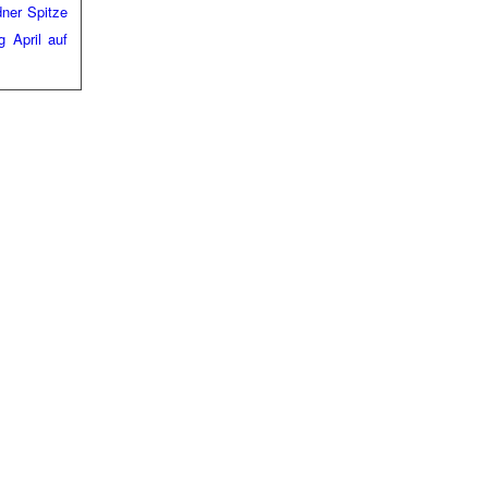
dner Spitze
 April auf