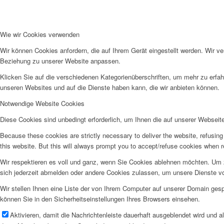
Wie wir Cookies verwenden
Wir können Cookies anfordern, die auf Ihrem Gerät eingestellt werden. Wir v
Beziehung zu unserer Website anpassen.
Klicken Sie auf die verschiedenen Kategorienüberschriften, um mehr zu erfah
unseren Websites und auf die Dienste haben kann, die wir anbieten können.
Notwendige Website Cookies
Diese Cookies sind unbedingt erforderlich, um Ihnen die auf unserer Webseit
Because these cookies are strictly necessary to deliver the website, refusin
this website. But this will always prompt you to accept/refuse cookies when re
Wir respektieren es voll und ganz, wenn Sie Cookies ablehnen möchten. Um z
sich jederzeit abmelden oder andere Cookies zulassen, um unsere Dienste v
Wir stellen Ihnen eine Liste der von Ihrem Computer auf unserer Domain ge
können Sie in den Sicherheitseinstellungen Ihres Browsers einsehen.
Aktivieren, damit die Nachrichtenleiste dauerhaft ausgeblendet wird und 