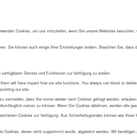
erwenden Cookies, um uns mitzuteilen, wenn Sie unsere Websites besuchen, wi
ren. Sie können auch einige Ihrer Einstellungen ändern. Beachten Sie, dass 
e verfügbaren Dienste und Funktionen zur Verfügung zu stellen.
g them will have impact how our site functions. You always can block or delet
visiting our site.
u vermeiden, dass Sie immer wieder nach Cookies gefragt werden, erlauben Si
ollumfänglich nutzen zu können. Wenn Sie Cookies ablehnen, werden alle ges
speicherten Cookies zur Verfügung. Aus Sicherheitsgründen können wie Ihnen
alle Cookies, denen nicht zugestimmt wurde, abgelehnt werden. Wir benötigen z