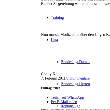
Bei der Siegerehrung war er dann schon wie
Training
Nun musste Moritz dann über den langen Kant
Liga
Bundesliga Damen
Conny König
7. Februar 2011
/
0 Kommentare
Bundesliga Herren
Eintrag teilen
Teilen auf WhatsApp
Per E-Mail teilen
Regionalliga