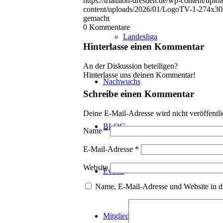
https://triathlon-dresden.de/wp-content/upl
content/uploads/2026/01/LogoTV-1-274x30
gemacht
0
Kommentare
Landesliga
Hinterlasse einen Kommentar
An der Diskussion beteiligen?
Hinterlasse uns deinen Kommentar!
Nachwuchs
Schreibe einen Kommentar
Deine E-Mail-Adresse wird nicht veröffentli
BLOG
Name
*
E-Mail-Adresse
*
Website
Events
Name, E-Mail-Adresse und Website in d
Mitglied werden!