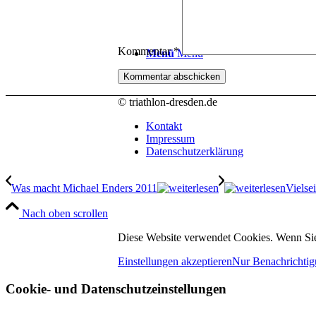
Kommentar
*
Menü
Menü
© triathlon-dresden.de
Kontakt
Impressum
Datenschutzerklärung
Was macht Michael Enders 2011
Vielsei
Nach oben scrollen
Diese Website verwendet Cookies. Wenn Sie
Einstellungen akzeptieren
Nur Benachrichtig
Cookie- und Datenschutzeinstellungen