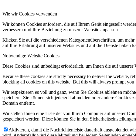
Wie wir Cookies verwenden
Wir können Cookies anfordern, die auf Ihrem Gerät eingestellt werde
verbessern und Ihre Beziehung zu unserer Website anpassen.
Klicken Sie auf die verschiedenen Kategorienüberschriften, um mehr 
auf Ihre Erfahrung auf unseren Websites und auf die Dienste haben k
Notwendige Website Cookies
Diese Cookies sind unbedingt erforderlich, um Ihnen die auf unserer
Because these cookies are strictly necessary to deliver the website, 
blocking all cookies on this website. But this will always prompt you t
Wir respektieren es voll und ganz, wenn Sie Cookies ablehnen möchte
speichern. Sie können sich jederzeit abmelden oder andere Cookies z
Domain entfernt.
Wir stellen Ihnen eine Liste der von Ihrem Computer auf unserer D
gespeichert werden. Diese können Sie in den Sicherheitseinstellunge
Aktivieren, damit die Nachrichtenleiste dauerhaft ausgeblendet w
wird. Andernfalls wird diese Mitteilung bei jedem Seitenladen eingeb