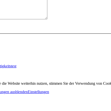
tigkeitstest
 die Website weiterhin nutzen, stimmen Sie der Verwendung von Cook
ungen ausblenden
Einstellungen