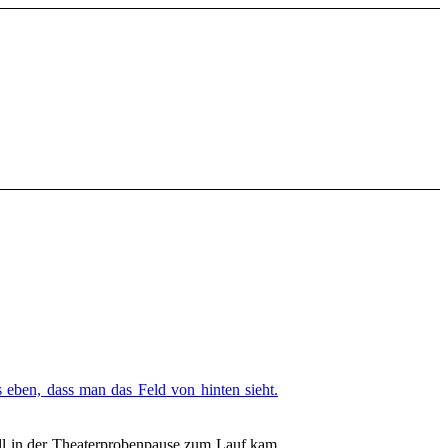
 eben, dass man das Feld von hinten sieht.
l in der Theaterprobenpause zum Lauf kam.