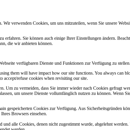
n. Wir verwenden Cookies, um uns mitzuteilen, wenn Sie unsere Website
zu erfahren. Sie können auch einige Ihrer Einstellungen ändern. Beac
ann, die wir anbieten können.
 Webseite verfügbaren Dienste und Funktionen zur Verfügung zu stellen
refusing them will have impact how our site functions. You always can b
o accept/refuse cookies when revisiting our site.
n. Um zu vermeiden, dass Sie immer wieder nach Cookies gefragt werde
ulassen, um unsere Dienste vollumfänglich nutzen zu können. Wenn Sie
omain gespeicherten Cookies zur Verfügung. Aus Sicherheitsgründen k
n Ihres Browsers einsehen.
ird und alle Cookies, denen nicht zugestimmt wurde, abgelehnt werden. 
lendet werden.