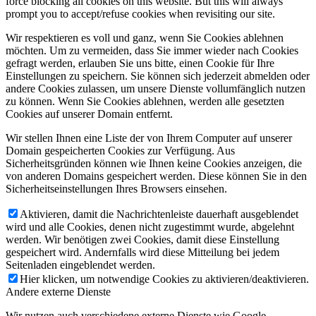
force blocking all cookies on this website. But this will always
prompt you to accept/refuse cookies when revisiting our site.
Wir respektieren es voll und ganz, wenn Sie Cookies ablehnen
möchten. Um zu vermeiden, dass Sie immer wieder nach Cookies
gefragt werden, erlauben Sie uns bitte, einen Cookie für Ihre
Einstellungen zu speichern. Sie können sich jederzeit abmelden oder
andere Cookies zulassen, um unsere Dienste vollumfänglich nutzen
zu können. Wenn Sie Cookies ablehnen, werden alle gesetzten
Cookies auf unserer Domain entfernt.
Wir stellen Ihnen eine Liste der von Ihrem Computer auf unserer
Domain gespeicherten Cookies zur Verfügung. Aus
Sicherheitsgründen können wie Ihnen keine Cookies anzeigen, die
von anderen Domains gespeichert werden. Diese können Sie in den
Sicherheitseinstellungen Ihres Browsers einsehen.
Aktivieren, damit die Nachrichtenleiste dauerhaft ausgeblendet
wird und alle Cookies, denen nicht zugestimmt wurde, abgelehnt
werden. Wir benötigen zwei Cookies, damit diese Einstellung
gespeichert wird. Andernfalls wird diese Mitteilung bei jedem
Seitenladen eingeblendet werden.
Hier klicken, um notwendige Cookies zu aktivieren/deaktivieren.
Andere externe Dienste
Wir nutzen auch verschiedene externe Dienste wie Google