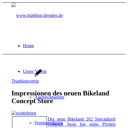
Home
Unser Verein
Triathlonverein
Impressionen des neuen Bikeland
Ansprechpartner
Concept Store
Der neue Bikeland 262 Specialized
Vereinsordnung
Concept Store hat seine Pforten