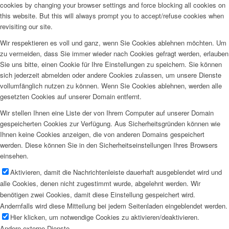
cookies by changing your browser settings and force blocking all cookies on
this website. But this will always prompt you to accept/refuse cookies when
revisiting our site.
Wir respektieren es voll und ganz, wenn Sie Cookies ablehnen möchten. Um
zu vermeiden, dass Sie immer wieder nach Cookies gefragt werden, erlauben
Sie uns bitte, einen Cookie für Ihre Einstellungen zu speichern. Sie können
sich jederzeit abmelden oder andere Cookies zulassen, um unsere Dienste
vollumfänglich nutzen zu können. Wenn Sie Cookies ablehnen, werden alle
gesetzten Cookies auf unserer Domain entfernt.
Wir stellen Ihnen eine Liste der von Ihrem Computer auf unserer Domain
gespeicherten Cookies zur Verfügung. Aus Sicherheitsgründen können wie
Ihnen keine Cookies anzeigen, die von anderen Domains gespeichert
werden. Diese können Sie in den Sicherheitseinstellungen Ihres Browsers
einsehen.
Aktivieren, damit die Nachrichtenleiste dauerhaft ausgeblendet wird und
alle Cookies, denen nicht zugestimmt wurde, abgelehnt werden. Wir
benötigen zwei Cookies, damit diese Einstellung gespeichert wird.
Andernfalls wird diese Mitteilung bei jedem Seitenladen eingeblendet werden.
Hier klicken, um notwendige Cookies zu aktivieren/deaktivieren.
Andere externe Dienste