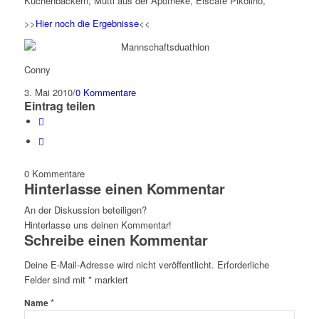
Kuchenbäckern, Mutti aus der Apotheke, Eiscafe Pikolino,
>>
Hier noch die Ergebnisse
<<
Conny
3. Mai 2010
/
0 Kommentare
Eintrag teilen
0
Kommentare
Hinterlasse einen Kommentar
An der Diskussion beteiligen?
Hinterlasse uns deinen Kommentar!
Schreibe einen Kommentar
Deine E-Mail-Adresse wird nicht veröffentlicht.
Erforderliche
Felder sind mit
*
markiert
*
Name