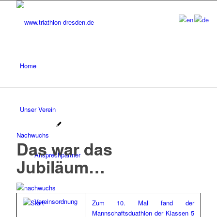
Home
Unser Verein
Nachwuchs
Das war das
Ansprechpartner
Jubiläum…
Vereinsordnung
Zum 10. Mal fand der
Mannschaftsduathlon der Klassen 5