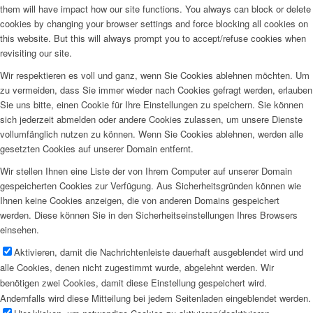
them will have impact how our site functions. You always can block or delete
cookies by changing your browser settings and force blocking all cookies on
this website. But this will always prompt you to accept/refuse cookies when
revisiting our site.
Wir respektieren es voll und ganz, wenn Sie Cookies ablehnen möchten. Um
zu vermeiden, dass Sie immer wieder nach Cookies gefragt werden, erlauben
Sie uns bitte, einen Cookie für Ihre Einstellungen zu speichern. Sie können
sich jederzeit abmelden oder andere Cookies zulassen, um unsere Dienste
vollumfänglich nutzen zu können. Wenn Sie Cookies ablehnen, werden alle
gesetzten Cookies auf unserer Domain entfernt.
Wir stellen Ihnen eine Liste der von Ihrem Computer auf unserer Domain
gespeicherten Cookies zur Verfügung. Aus Sicherheitsgründen können wie
Ihnen keine Cookies anzeigen, die von anderen Domains gespeichert
werden. Diese können Sie in den Sicherheitseinstellungen Ihres Browsers
einsehen.
Aktivieren, damit die Nachrichtenleiste dauerhaft ausgeblendet wird und
alle Cookies, denen nicht zugestimmt wurde, abgelehnt werden. Wir
benötigen zwei Cookies, damit diese Einstellung gespeichert wird.
Andernfalls wird diese Mitteilung bei jedem Seitenladen eingeblendet werden.