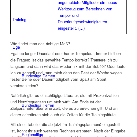
angemeldete Mitglieder ein neues
Werkzeug zum Berechnen von
Tempo- und
Training
Dauerlaufgeschwindigkeiten
eingestellt. (…)
Wie findet man das richtige Maß?
Liga
Egal ob langer Dauerlauf oder harter Tempolauf, immer bleiben
die Fragen: Ist das gewählte Tempo korrekt? Trainiere ich zu
langsam und dann wird das wieder nix mit der Sub40? Oder laufe
ich zu schnell und kann mich dann den Rest der Woche wegen
Bundesliga Damen
fester Beine oder Dauermüdigkeit vom Spaß am Sport
verabschieden?
Natürlich gibt es einschlägige Literatur, die mit Prozentzahlen
und Herzfrequenzen um sich wirft. Am Ende ist der
Bundesliga Herren
Zielparameter aber eine Zeit, die es zu erreichen gilt. Und an
dieser orientieren sich auch die Zeiten für die Trainingsläufe.
Mit einer Tabelle, die ab jetzt im Trainingsplanmenü eingestellt
ist, könnt ihr euch weiteres Rechnen ersparen. Nach der Eingabe
Regionalliga