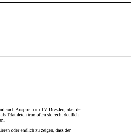
 und auch Anspruch im TV Dresden, aber der
ls Triathleten trumpften sie recht deutlich
an.
ieren oder endlich zu zeigen, dass der