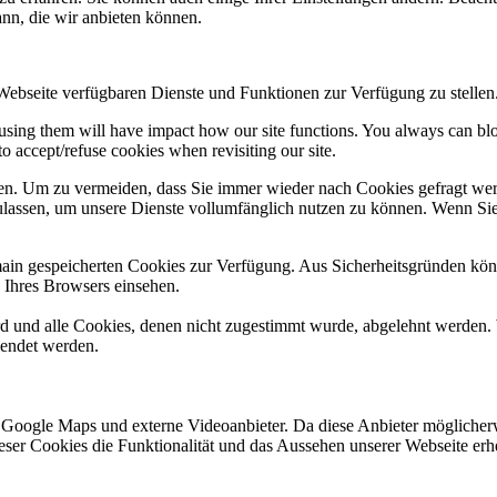
ann, die wir anbieten können.
 Webseite verfügbaren Dienste und Funktionen zur Verfügung zu stellen
refusing them will have impact how our site functions. You always can b
o accept/refuse cookies when revisiting our site.
n. Um zu vermeiden, dass Sie immer wieder nach Cookies gefragt werde
ulassen, um unsere Dienste vollumfänglich nutzen zu können. Wenn Sie
omain gespeicherten Cookies zur Verfügung. Aus Sicherheitsgründen k
n Ihres Browsers einsehen.
ird und alle Cookies, denen nicht zugestimmt wurde, abgelehnt werden. 
lendet werden.
 Google Maps und externe Videoanbieter. Da diese Anbieter mögliche
 dieser Cookies die Funktionalität und das Aussehen unserer Webseite 