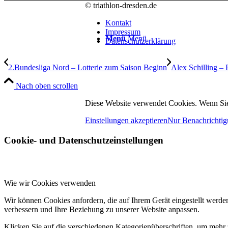
© triathlon-dresden.de
Kontakt
Impressum
Menü
Menü
Datenschutzerklärung
2.Bundesliga Nord – Lotterie zum Saison Beginn
Alex Schilling –
Nach oben scrollen
Diese Website verwendet Cookies. Wenn Sie
Einstellungen akzeptieren
Nur Benachrichtig
Cookie- und Datenschutzeinstellungen
Wie wir Cookies verwenden
Wir können Cookies anfordern, die auf Ihrem Gerät eingestellt werde
verbessern und Ihre Beziehung zu unserer Website anpassen.
Klicken Sie auf die verschiedenen Kategorienüberschriften, um mehr 