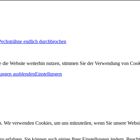
 Pechsträhne endlich durchbrochen
 die Website weiterhin nutzen, stimmen Sie der Verwendung von Cook
ungen ausblenden
Einstellungen
n. Wir verwenden Cookies, um uns mitzuteilen, wenn Sie unsere Website
zu erfahren. Sie können auch einige Ihrer Einstellungen ändern. Beac