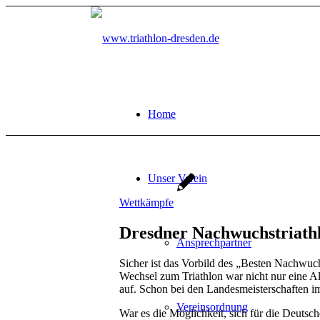
Home
Unser Verein
Wettkämpfe
Dresdner Nachwuchstriathl
Ansprechpartner
Sicher ist das Vorbild des „Besten Nachwuc
Wechsel zum Triathlon war nicht nur eine Alt
auf. Schon bei den Landesmeisterschaften i
Vereinsordnung
War es die Möglichkeit, sich für die Deutsch