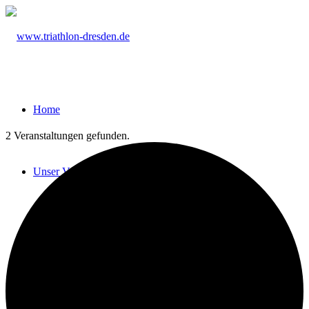
Home
2 Veranstaltungen gefunden.
Unser Verein
Ansprechpartner
Vereinsordnung