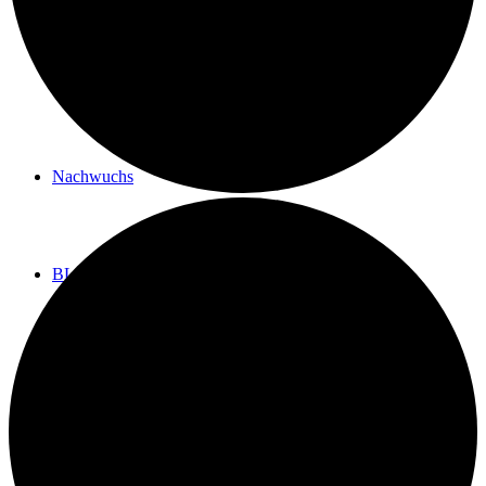
Landesliga
Nachwuchs
BLOG
Events
Mitglied werden!