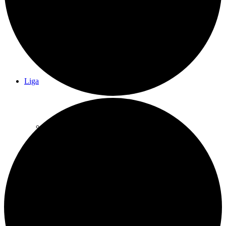
Training
Liga
Bundesliga Damen
Bundesliga Herren
Regionalliga