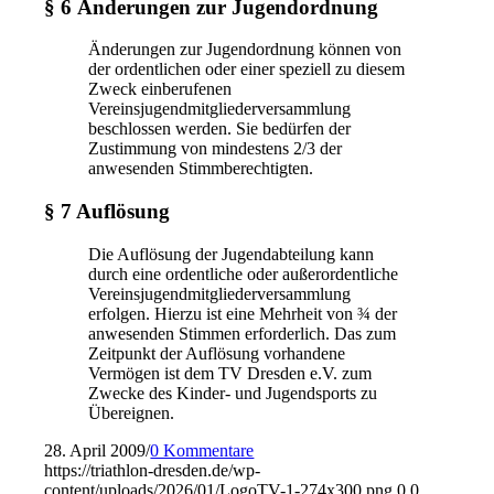
§ 6 Änderungen zur Jugendordnung
Änderungen zur Jugendordnung können von
der ordentlichen oder einer speziell zu diesem
Zweck einberufenen
Vereinsjugendmitgliederversammlung
beschlossen werden. Sie bedürfen der
Zustimmung von mindestens 2/3 der
anwesenden Stimmberechtigten.
§ 7 Auflösung
Die Auflösung der Jugendabteilung kann
durch eine ordentliche oder außerordentliche
Vereinsjugendmitgliederversammlung
erfolgen. Hierzu ist eine Mehrheit von ¾ der
anwesenden Stimmen erforderlich. Das zum
Zeitpunkt der Auflösung vorhandene
Vermögen ist dem TV Dresden e.V. zum
Zwecke des Kinder- und Jugendsports zu
Übereignen.
28. April 2009
/
0 Kommentare
https://triathlon-dresden.de/wp-
content/uploads/2026/01/LogoTV-1-274x300.png
0
0