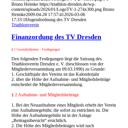
Bruno Heimke
https://triathlon-dresden.de/wp-
content/uploads/2026/01/LogoTV-1-274x300.png
Bruno
Heimke
2009-04-28 17:57:41
2026-03-06
17:33:18
Jugendordnung des TV Dresden
Triathlonverein
Finanzordung des TV Dresden
§ 1 Gesetzlichkeiten – Festlegungen
Den folgenden Festlegungen liegt die Satzung des
Triathlonverein Dresden e. V. (beschlossen von der
Mitgliederversammlung am 09.03.1996) zu Grunde:
1. Geschäftsjahr des Vereins ist das Kalenderjahr
2. über die Höhe der Aufnahme- und Mitgliedsbeiträge
entscheidet die Mitgliederversammlung.
§ 2 Aufnahme- und Mitgliedsbeiträge
1. Bei der Neuaufnahme eines Mitglieds erhebt der Verein
eine Aufnahmegebühr, die sofort zu entrichten ist. Die
Höhe der Aufnahmegebühr ist in der Anlage
„Beitragsübersicht“ ersichtlich.
2. Die Höhe des Mitgliedsbeitrages wird nach