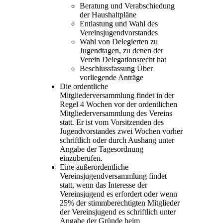
Beratung und Verabschiedung
der Haushaltpläne
Entlastung und Wahl des
Vereinsjugendvorstandes
Wahl von Delegierten zu
Jugendtagen, zu denen der
Verein Delegationsrecht hat
Beschlussfassung Über
vorliegende Anträge
Die ordentliche
Mitgliederversammlung findet in der
Regel 4 Wochen vor der ordentlichen
Mitgliederversammlung des Vereins
statt. Er ist vom Vorsitzenden des
Jugendvorstandes zwei Wochen vorher
schriftlich oder durch Aushang unter
Angabe der Tagesordnung
einzuberufen.
Eine außerordentliche
Vereinsjugendversammlung findet
statt, wenn das Interesse der
Vereinsjugend es erfordert oder wenn
25% der stimmberechtigten Mitglieder
der Vereinsjugend es schriftlich unter
Angabe der Gründe beim