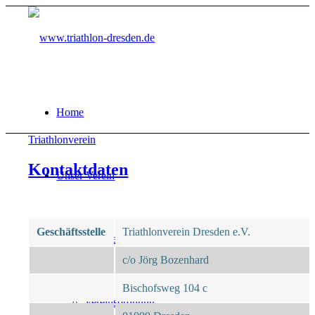
Home
Triathlonverein
Kontaktdaten
Unser Verein
Geschäftsstelle
Triathlonverein Dresden e.V.
Ansprechpartner
c/o Jörg Bozenhard
Bischofsweg 104 c
Vereinsordnung