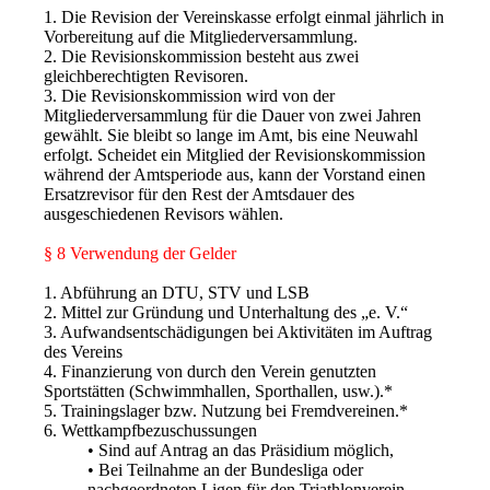
1. Die Revision der Vereinskasse erfolgt einmal jährlich in
Vorbereitung auf die Mitgliederversammlung.
2. Die Revisionskommission besteht aus zwei
gleichberechtigten Revisoren.
3. Die Revisionskommission wird von der
Mitgliederversammlung für die Dauer von zwei Jahren
gewählt. Sie bleibt so lange im Amt, bis eine Neuwahl
erfolgt. Scheidet ein Mitglied der Revisionskommission
während der Amtsperiode aus, kann der Vorstand einen
Ersatzrevisor für den Rest der Amtsdauer des
ausgeschiedenen Revisors wählen.
§ 8 Verwendung der Gelder
1. Abführung an DTU, STV und LSB
2. Mittel zur Gründung und Unterhaltung des „e. V.“
3. Aufwandsentschädigungen bei Aktivitäten im Auftrag
des Vereins
4. Finanzierung von durch den Verein genutzten
Sportstätten (Schwimmhallen, Sporthallen, usw.).*
5. Trainingslager bzw. Nutzung bei Fremdvereinen.*
6. Wettkampfbezuschussungen
• Sind auf Antrag an das Präsidium möglich,
• Bei Teilnahme an der Bundesliga oder
nachgeordneten Ligen für den Triathlonverein