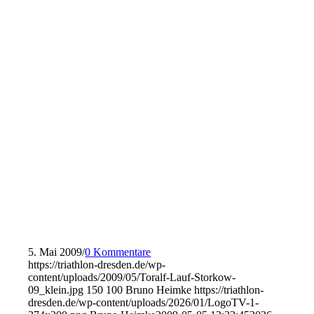
5. Mai 2009
/
0 Kommentare
https://triathlon-dresden.de/wp-
content/uploads/2009/05/Toralf-Lauf-Storkow-
09_klein.jpg
150
100
Bruno Heimke
https://triathlon-
dresden.de/wp-content/uploads/2026/01/LogoTV-1-