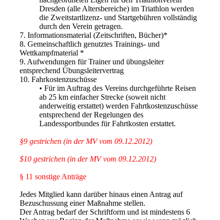
Dresden (alle Altersbereiche) im Triathlon werden
die Zweitstartlizenz- und Startgebühren vollständig
durch den Verein getragen.
7. Informationsmaterial (Zeitschriften, Bücher)*
8. Gemeinschaftlich genutztes Trainings- und
Wettkampfmaterial *
9. Aufwendungen für Trainer und übungsleiter
entsprechend Übungsleitervertrag
10. Fahrkostenzuschüsse
• Für im Auftrag des Vereins durchgeführte Reisen
ab 25 km einfacher Strecke (soweit nicht
anderweitig erstattet) werden Fahrtkostenzuschüsse
entsprechend der Regelungen des
Landessportbundes für Fahrtkosten erstattet.
§9 gestrichen (in der MV vom 09.12.2012)
$10 gestrichen (in der MV vom 09.12.2012)
§ 11 sonstige Anträge
Jedes Mitglied kann darüber hinaus einen Antrag auf
Bezuschussung einer Maßnahme stellen.
Der Antrag bedarf der Schriftform und ist mindestens 6