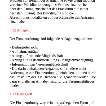
Wochen vor Beginn der Maßnahme sowie wenn möglich
vor einer Präsidiumssitzung des Vereins einzureichen.
über den Antrag entscheidet das Präsidium auf seiner
nächsten Sitzung. Bei Bewilligung sind die
Abrechnungsmodalitäten auf der Rückseite des Antrages
einzuhalten.
§ 12 Anlagen
Der Finanzordnung sind folgende Anlagen zugeordnet:
• Beitragsübersicht
• Aufnahmeanträge
• Antrag auf ruhende Mitgliedschaft
• Antrag auf Lastschrifterteilung (Einzugsermächtigung)
• Information zur Vereinsmitgliedschaft
• Die darin enthaltenen Angaben, sofern diese nicht
Änderungen zur Finanzordnung beinhalten, können durch
das Präsidium des TV Dresden e.V. geändert werden. Die
darin enthaltenen Angaben sind für die Vereinsmitglieder
bindend.
§ 13 Gültigkeit
Die Finanzordnung wurde in der vorliegenden Form auf