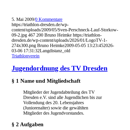
5. Mai 2009
/
0 Kommentare
https://triathlon-dresden.de/wp-
content/uploads/2009/05/Sven-Perschneck-Lauf-Storkow-
09-2.jpg
467
200
Bruno Heimke
https://triathlon-
dresden.de/wp-content/uploads/2026/01/LogoTV-1-
274x300.png
Bruno Heimke
2009-05-05 13:23:45
2026-
03-06 17:31:32
Langdistanz_old
Triathlonverein
Jugendordnung des TV Dresden
§ 1 Name und Mitgliedschaft
Mitglieder der Jugendabteilung des TV
Dresden e.V. sind alle Jugendlichen bis zur
Vollendung des 20. Lebensjahres
(Juniorenalter) sowie die gewählten
Mitglieder des Jugendvorstandes.
§ 2 Aufgaben