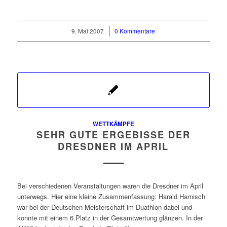
9. Mai 2007
/
0 Kommentare
WETTKÄMPFE
SEHR GUTE ERGEBISSE DER
DRESDNER IM APRIL
Bei verschiedenen Veranstaltungen waren die Dresdner im April
unterwegs. Hier eine kleine Zusammenfassung: Harald Harnisch
war bei der Deutschen Meisterschaft im Duathlon dabei und
konnte mit einem 6.Platz in der Gesamtwertung glänzen. In der