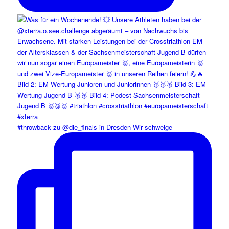
#throwback zu @die_finals in Dresden Wir schwelge