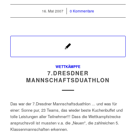
16. Mai 2007
/
0 Kommentare
WETTKÄMPFE
7.DRESDNER
MANNSCHAFTSDUATHLON
Das war der 7.Dresdner Mannschaftsduathlon ... und was für
einer: Sonne pur, 23 Teams, das wieder beste Kuchenbuffet und
tolle Leistungen aller Teilnehmer!!! Dass die Wettkampfstrecke
anspruchsvoll ist mussten v.a. die „Neuen", die zahlreichen 5.
Klassenmannschaften erkennen.