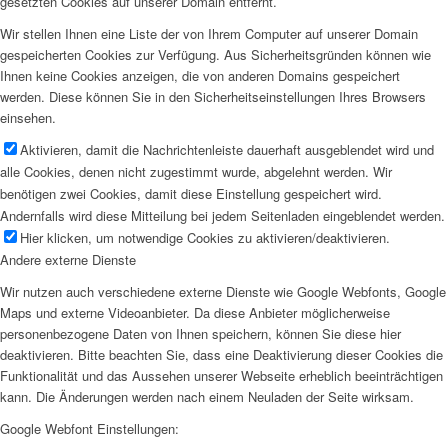
gesetzten Cookies auf unserer Domain entfernt.
Wir stellen Ihnen eine Liste der von Ihrem Computer auf unserer Domain
gespeicherten Cookies zur Verfügung. Aus Sicherheitsgründen können wie
Ihnen keine Cookies anzeigen, die von anderen Domains gespeichert
werden. Diese können Sie in den Sicherheitseinstellungen Ihres Browsers
einsehen.
Aktivieren, damit die Nachrichtenleiste dauerhaft ausgeblendet wird und
alle Cookies, denen nicht zugestimmt wurde, abgelehnt werden. Wir
benötigen zwei Cookies, damit diese Einstellung gespeichert wird.
Andernfalls wird diese Mitteilung bei jedem Seitenladen eingeblendet werden.
Hier klicken, um notwendige Cookies zu aktivieren/deaktivieren.
Andere externe Dienste
Wir nutzen auch verschiedene externe Dienste wie Google Webfonts, Google
Maps und externe Videoanbieter. Da diese Anbieter möglicherweise
personenbezogene Daten von Ihnen speichern, können Sie diese hier
deaktivieren. Bitte beachten Sie, dass eine Deaktivierung dieser Cookies die
Funktionalität und das Aussehen unserer Webseite erheblich beeinträchtigen
kann. Die Änderungen werden nach einem Neuladen der Seite wirksam.
Google Webfont Einstellungen: