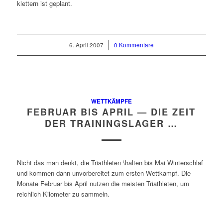
klettern ist geplant.
6. April 2007
/
0 Kommentare
WETTKÄMPFE
FEBRUAR BIS APRIL — DIE ZEIT
DER TRAININGSLAGER …
Nicht das man denkt, die Triathleten \halten bis Mai Winterschlaf
und kommen dann unvorbereitet zum ersten Wettkampf. Die
Monate Februar bis April nutzen die meisten Triathleten, um
reichlich Kilometer zu sammeln.